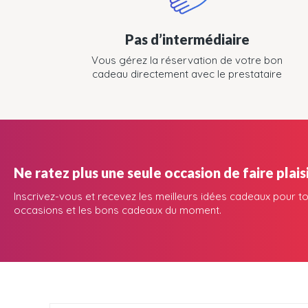
Pas d’intermédiaire
Vous gérez la réservation de votre bon
cadeau directement avec le prestataire
Ne ratez plus une seule occasion de faire plaisi
Inscrivez-vous et recevez les meilleurs idées cadeaux pour to
occasions et les bons cadeaux du moment.