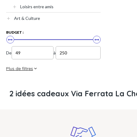
Loisirs entre amis
Art & Culture
BUDGET :
De
à
Plus de filtres
2 idées cadeaux Via Ferrata La C