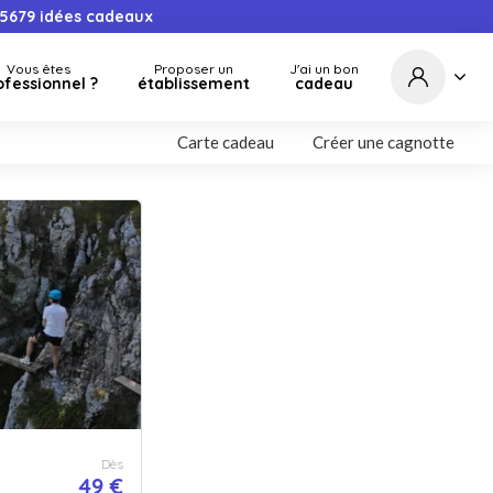
5679
idées cadeaux
Vous êtes
Proposer un
J'ai un bon
ofessionnel ?
établissement
cadeau
Carte cadeau
Créer une cagnotte
Dès
49 €