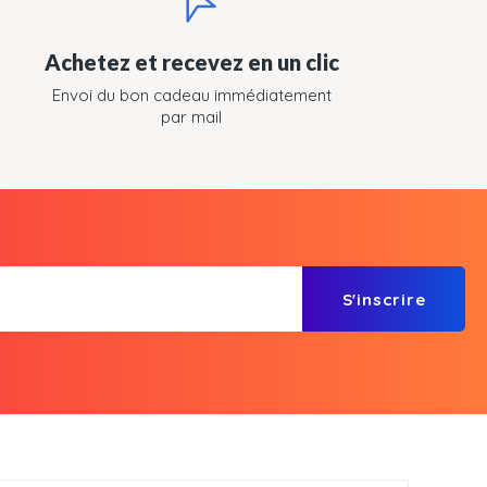
Achetez et recevez en un clic
Envoi du bon cadeau immédiatement
par mail
S'inscrire