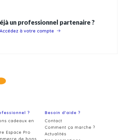
éjà un professionnel partenaire ?
Accédez à votre compte
ofessionnel ?
Besoin d'aide ?
ons cadeaux en
Contact
Comment ça marche ?
re Espace Pro
Actualités
ommerce de bons