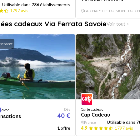
Utilisable dans
786
établissements
1797 avis
LA-CHAPELLE-DU-MONT-DU-CH
dées cadeaux Via Ferrata Savoie
Voir tout
ssement
Dès
Carte cadeau
avec
40 €
Cap Cadeau
nsations
Utilisable dans
7
France
1
offre
4.9
1797 avis