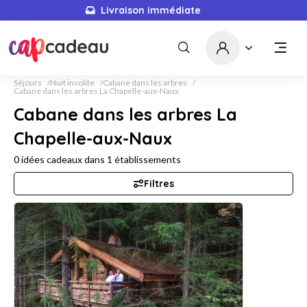
Livraison immédiate
Séjours
Nuit insolite
Cabane dans les arbres
Cabane dans les arbres La Chapelle-aux-Naux
Cabane dans les arbres La
Chapelle-aux-Naux
0
idées cadeaux dans
1
établissements
Filtres