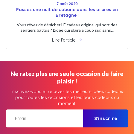
7 août 2020
Passez une nuit de cabane dans les arbres en
Bretagne !
Vous rêvez de dénicher LE cadeau original qui sort des
sentiers battus ? L’idée qui plaira à coup sûr, sans...
Lire l'article
Ne ratez plus une seule occasion de faire
plaisir !
Inscrivez-vous et recevez les meilleurs idées cadeaux
pour toutes les occasions et les bons cadeaux du
moment.
S'inscrire