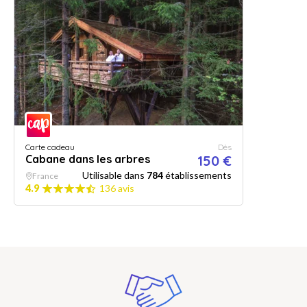
Carte cadeau
Dès
Cabane dans les arbres
150 €
Utilisable dans
784
établissements
France
4.9
136 avis