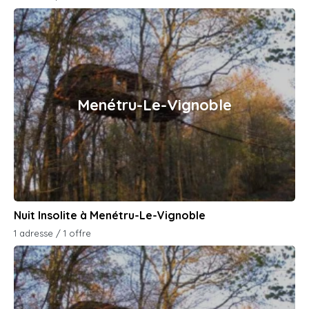
Menétru-Le-Vignoble
Nuit Insolite à Menétru-Le-Vignoble
1 adresse / 1 offre