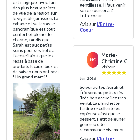
est magique, avec l’un
gentillesse. Il faut venir
des plus beaux points
se ressourcer à L'
de vue de la région sur
Entrecoeur...
le vignoble jurassien. La
cabane et sa terrasse
Avis sur
L'Entre-
panoramique est tout
Coeur
confort et pleine de
charme, tandis que
Sarah est aux petits
soins pour ses hôtes.
Marie-
L’accueil ainsi que les
MC
repas à base de
Christine C.
produits locaux, bios et
Visiteur
de saison nous ont ravis
! Un grand merci !
Juin 2026
Séjour au top. Sarah et
Éric sont au petit soin.
Très bon accueil et tres
gentil. La planchette
tartine excellente et
copieuse ainsi que le
dessert. Petit déjeuner
généreux. Je
recommande vivement.
Avis sur
L'Entre-