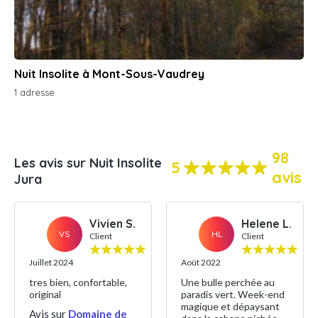
Nuit Insolite à Mont-Sous-Vaudrey
1 adresse
98
Les avis sur Nuit Insolite
5
avis
Jura
Vivien S.
Helene L.
VS
HL
Client
Client
Juillet 2024
Août 2022
tres bien, confortable,
Une bulle perchée au
original
paradis vert. Week-end
magique et dépaysant
Avis sur
Domaine de