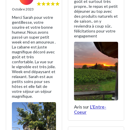
goût et surtout très
propre.. le repas et petit
Octobre 2023
déjeuner au top avec
des produits naturels et
Merci Sarah pour votre
de saison.. on y
gentillesse, votre
reviendra à coup sûr..
sourire et votre bonne
félicitations pour votre
humeur. Nous avons
engagement
passé un super petit
week end en amoureux .
La cabane est juste
magnifique décoré avec
goût et très
confortable. La vue sur
le vignoble est très jolie.
Week end dépaysant et
relaxant. Sarah est aux
petits soins pour ses
hôtes et elle fait de
votre séjour un séjour
magnifique.
Avis sur
L'Entre-
Coeur