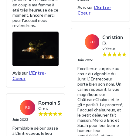
en couple ma femme à
Avis sur
L'Entre-
été très heureuse de ce
Coeur
moment. Encore merci
pour l'accueil nous
reviendrons.
Christian
CD
D.
Visiteur
Juin 2026
Excellente surprise au
Avis sur
L'Entre-
cœur du vignoble du
Coeur
Jura: L' Entrecoeur
porte bien son nom. Un
calme reposant, la vue
magnifique sur
Château-Chalon, et le
Romain S.
gite parfait. La propreté,
RS
Client
l' accueil chaleureux, et
le petit déjeuner fait
Juin 2023
maison. Merci à Eric et
Sarah pour leur bonne
Formidable séjour passé
humeur, leur
à L’Entrecoeur, le lieu
convivialité, et leur