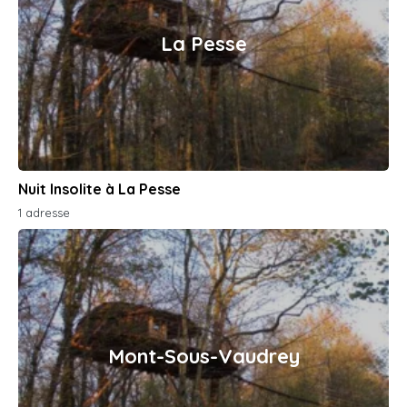
La Pesse
Nuit Insolite à La Pesse
1 adresse
Mont-Sous-Vaudrey