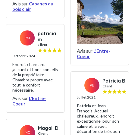
Avis sur
Cabanes du
bois clair
patricia
PM
m.
Client
Avis sur
L'Entre-
Coeur
Octobre 2024
Endroit charmant
,accueil et bons conseils
de la propriétaire.
Chambre propre avec
Patricia B.
tout le confort
PB
Client
nécessaire.
Juillet 2021
Avis sur
L'Entre-
Coeur
Patricia et Jean-
François. Accueil
chaleureux.. endroit
exceptionnel pour son
calme et la vue ..
Magali D.
décoration de très bon
MD
Client