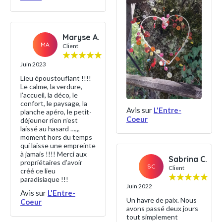
Maryse A.
MA
Client
Juin 2023
Lieu époustouflant !!!!
Le calme, la verdure,
l’accueil, la déco, le
confort, le paysage, la
Avis sur
L'Entre-
planche apéro, le petit-
Coeur
déjeuner rien n’est
laissé au hasard …,,,
moment hors du temps
qui laisse une empreinte
à jamais !!!! Merci aux
Sabrina C.
propriétaires d’avoir
SC
Client
créé ce lieu
paradisiaque !!!
Juin 2022
Avis sur
L'Entre-
Un havre de paix. Nous
Coeur
avons passé deux jours
tout simplement