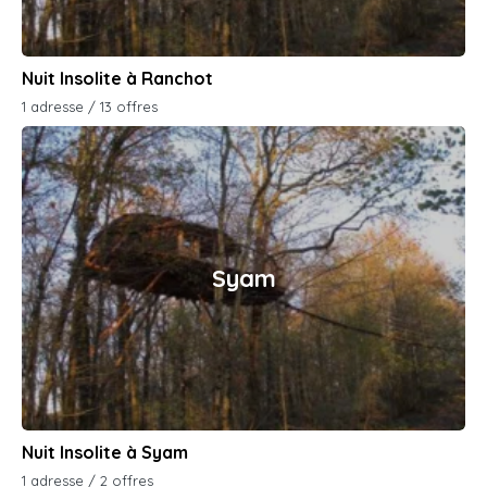
Nuit Insolite à Ranchot
1 adresse / 13 offres
Syam
Nuit Insolite à Syam
1 adresse / 2 offres