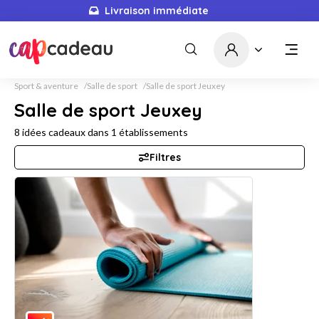
Livraison immédiate
Sport & aventure
Salle de sport
Salle de sport Jeuxey
Salle de sport Jeuxey
8
idées cadeaux dans
1
établissements
Filtres