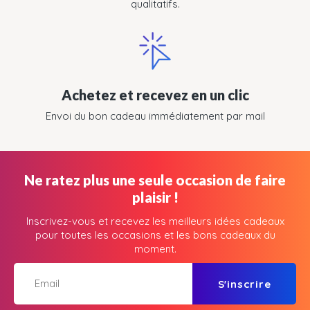
qualitatifs.
Achetez et recevez en un clic
Envoi du bon cadeau immédiatement par mail
Ne ratez plus une seule occasion de faire
plaisir !
Inscrivez-vous et recevez les meilleurs idées cadeaux
pour toutes les occasions et les bons cadeaux du
moment.
S'inscrire