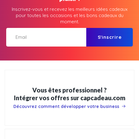
Inscrivez-vous et recevez les meilleurs idées cadeaux
pour toutes les occasions et les bons cadeaux du
moment.
S'inscrire
Vous êtes professionnel ?
Intégrer vos offres sur capcadeau.com
Découvrez comment développer votre business