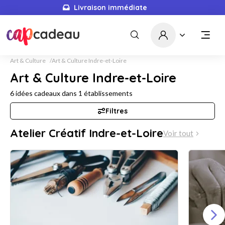
Livraison immédiate
Art & Culture
Art & Culture Indre-et-Loire
Art & Culture Indre-et-Loire
6
idées cadeaux dans
1
établissements
Filtres
Atelier Créatif Indre-et-Loire
Voir tout