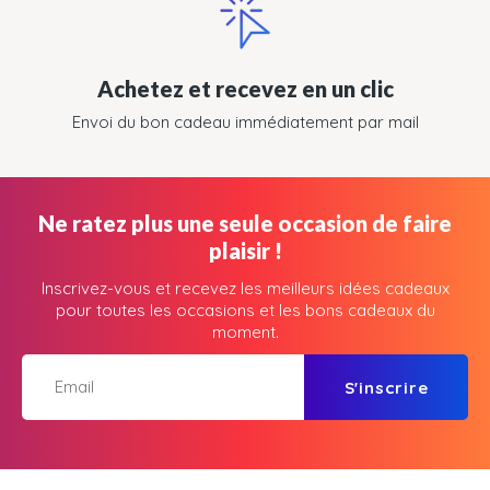
Achetez et recevez en un clic
Envoi du bon cadeau immédiatement par mail
Ne ratez plus une seule occasion de faire
plaisir !
Inscrivez-vous et recevez les meilleurs idées cadeaux
pour toutes les occasions et les bons cadeaux du
moment.
S'inscrire