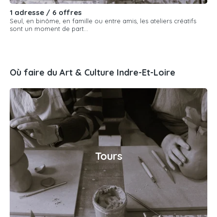
1 adresse / 6 offres
Seul, en binôme, en famille ou entre amis, les ateliers créatifs
sont un moment de part...
Où faire du Art & Culture Indre-Et-Loire
Tours