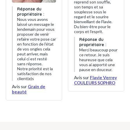
reprend son souffle,
son temps et sa
Réponse du
souplesse sous le
propriétaire :
regard et le sourire
Nous vous avons
bienveillant de Flavie.
laissé un message le
Du bien-être pour le
lendemain pour vous
corps et l'esprit.
proposer de venir
refaire votre pose car
Réponse du
en fonction de l'état
propriétaire :
de vos ongles cela
Merci beaucoup pour
peut arriver, mais
ce retour. Je suis
celui ci est resté
heureuse que cela
sans réponse.
vous ai apporté une
Notre priorité est la
pause en douceur.
satisfaction de nos
Avis sur
Flavie Verrey
client(e)s
COULEURS SOPHRO
Avis sur
Grain de
beauté