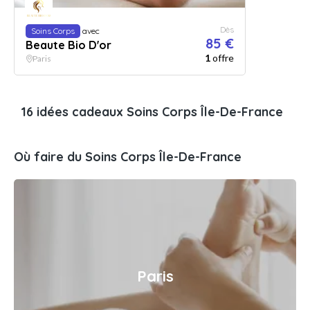
Dès
Soins Corps
avec
85 €
Beaute Bio D'or
1
offre
Paris
16 idées cadeaux Soins Corps Île-De-France
Où faire du Soins Corps Île-De-France
Paris