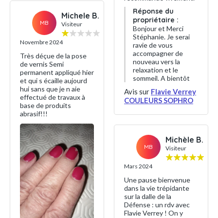
Réponse du
Michele B.
propriétaire :
MB
Visiteur
Bonjour et Merci
Stéphanie. Je serai
Novembre 2024
ravie de vous
accompagner de
Très déçue de la pose
nouveau vers la
de vernis Semi
relaxation et le
permanent appliqué hier
sommeil. A bientôt
et qui s écaille aujourd
hui sans que je n aie
Avis sur
Flavie Verrey
effectué de travaux à
COULEURS SOPHRO
base de produits
abrasif!!!
Michèle B.
MB
Visiteur
Mars 2024
Une pause bienvenue
dans la vie trépidante
sur la dalle de la
Défense : un rdv avec
Flavie Verrey ! On y