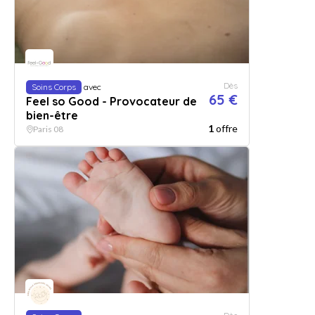
Dès
Soins Corps
avec
65 €
Feel so Good - Provocateur de
bien-être
1
offre
Paris 08