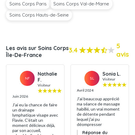
Soins Corps Paris
Soins Corps Val-de-Marne
Soins Corps Hauts-de-Seine
5
Les avis sur Soins Corps
3.4
avis
Île-De-France
Nathalie
Sonia L.
NF
SL
F.
Visiteur
Visiteur
Avril 2024
Juin 2026
J'ai beaucoup apprécié
ma séance de massage
J’ai eu la chance de faire
habillé, un vrai moment
un drainage
de détente pendant
lymphatique visage avec
lequel j'ai pu
Flavie. C’était un
déompresser
moment délicieux déjà,
par son accueil,
Réponse du