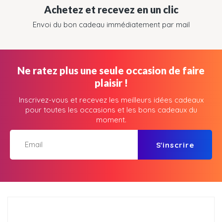
Achetez et recevez en un clic
Envoi du bon cadeau immédiatement par mail
Ne ratez plus une seule occasion de faire
plaisir !
Inscrivez-vous et recevez les meilleurs idées cadeaux
pour toutes les occasions et les bons cadeaux du
moment.
S'inscrire