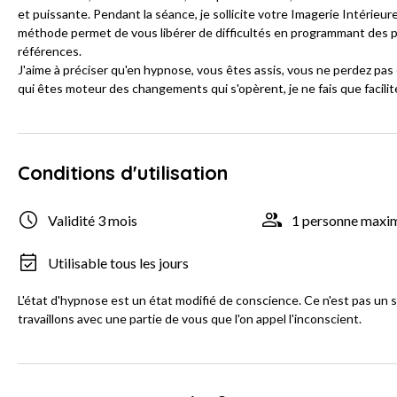
et puissante. Pendant la séance, je sollicite votre Imagerie Intérieu
méthode permet de vous libérer de difficultés en programmant des
références.
J'aime à préciser qu'en hypnose, vous êtes assis, vous ne perdez pa
qui êtes moteur des changements qui s'opèrent, je ne fais que facilite
Conditions d'utilisation
Validité 3 mois
1 personne max
Utilisable tous les jours
L'état d'hypnose est un état modifié de conscience. Ce n'est pas un 
travaillons avec une partie de vous que l'on appel l'inconscient.