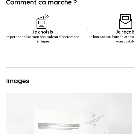
Comment ça marche ?
Je choisis
Je reçoi
et personnalise mon bon cadeau directement
le bon cadeau immédiatemen
en ligne
voie postal
Images