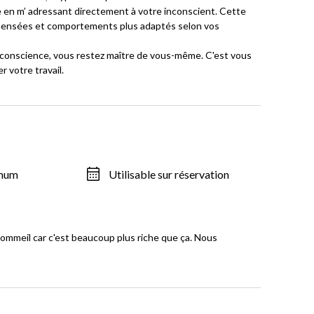
re en m’ adressant directement à votre inconscient. Cette
 pensées et comportements plus adaptés selon vos
s conscience, vous restez maître de vous-même. C'est vous
r votre travail.
imum
Utilisable sur réservation
sommeil car c'est beaucoup plus riche que ça. Nous