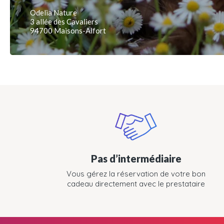
Odelia Nature
3 allée des Cavaliers
94700 Maisons-Alfort
Pas d’intermédiaire
Vous gérez la réservation de votre bon
cadeau directement avec le prestataire