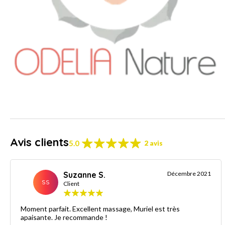
Avis clients
5.0
2 avis
Suzanne S.
Décembre 2021
SS
Client
Moment parfait. Excellent massage, Muriel est très
apaisante. Je recommande !