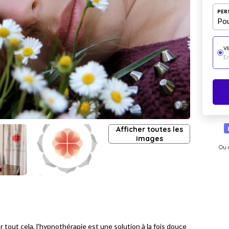
PER
Pou
V
E
Afficher toutes les
images
Ou 
r tout cela, l'hypnothérapie est une solution à la fois douce