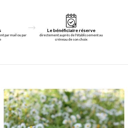
s
Le bénéficiaire réserve
t par mail ou par
directement auprès de l'établissement au
e
créneau de son choix