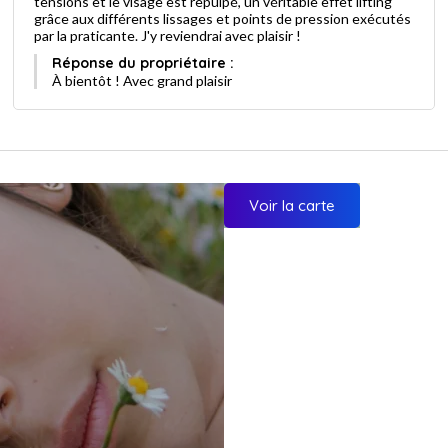
tensions et le visage est repulpé, un véritable effet lifting
grâce aux différents lissages et points de pression exécutés
par la praticante. J'y reviendrai avec plaisir !
Réponse du propriétaire :
À bientôt ! Avec grand plaisir
Voir la carte