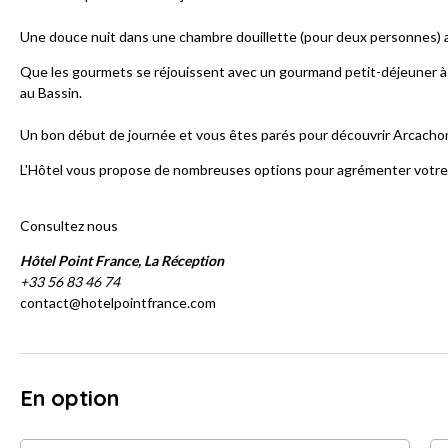
Une douce nuit dans une chambre douillette (pour deux personnes) 
Que les gourmets se réjouissent avec un gourmand petit-déjeuner à d
au Bassin.
Un bon début de journée et vous êtes parés pour découvrir Arcachon 
L'Hôtel vous propose de nombreuses options pour agrémenter votr
Consultez nous
Hôtel Point France, La Réception
+33 56 83 46 74
contact@hotelpointfrance.com
En option