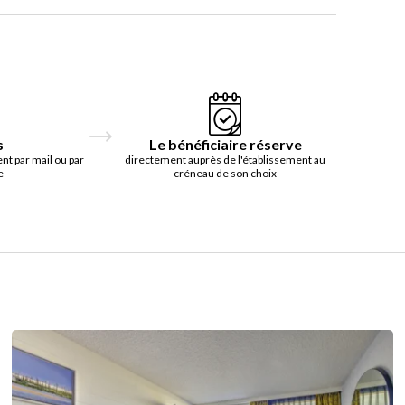
s
Le bénéficiaire réserve
t par mail ou par
directement auprès de l'établissement au
e
créneau de son choix