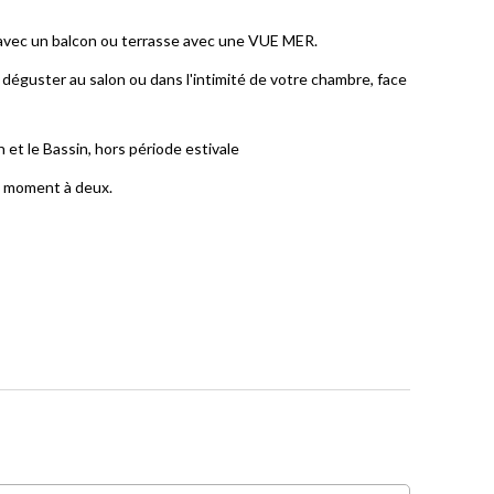
avec un balcon ou terrasse avec une VUE MER.
éguster au salon ou dans l'intimité de votre chambre, face
et le Bassin, hors période estivale
e moment à deux.