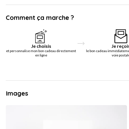
Comment ça marche ?
Je choisis
Je reçoi
et personnalise mon bon cadeau directement
le bon cadeau immédiatemen
en ligne
voie postal
Images