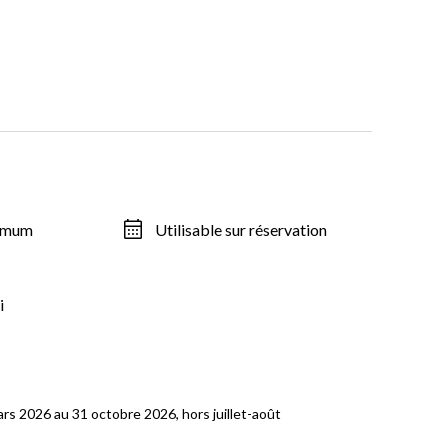
ximum
Utilisable sur réservation
i
ars 2026 au 31 octobre 2026, hors juillet-août