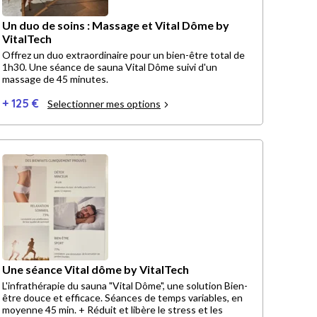
Un duo de soins : Massage et Vital Dôme by
VitalTech
Offrez un duo extraordinaire pour un bien-être total de
1h30. Une séance de sauna Vital Dôme suivi d'un
massage de 45 minutes.
+ 125 €
Selectionner mes options
Une séance Vital dôme by VitalTech
L'infrathérapie du sauna "Vital Dôme", une solution Bien-
être douce et efficace. Séances de temps variables, en
moyenne 45 min. + Réduit et libère le stress et les