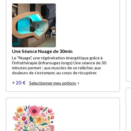
Une Séance Nuage de 30min
Le "Nuage", une régénération énergétique grâce à
l'infrathérapie (infrarouges longs) Une séance de 30
minutes permet : aux muscles de se relâcher, aux
douleurs de s’estomper, au corps de récupérer.
+ 20 €
Selectionner mes options