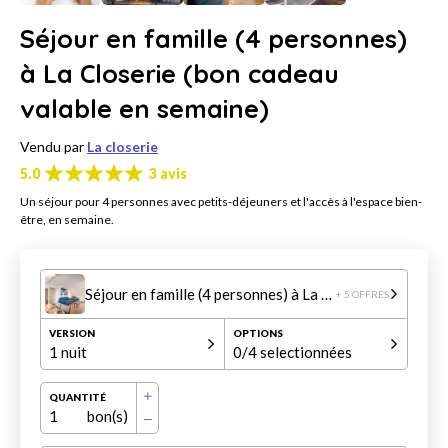
Séjour en famille (4 personnes)
à La Closerie (bon cadeau
valable en semaine)
Vendu par
La closerie
5.0
3 avis
Un séjour pour 4 personnes avec petits-déjeuners et l'accès à l'espace bien-
être, en semaine.
Séjour en famille (4 personnes) à La Closerie (bon cadeau valable en semaine)
+ 5 OFFRES
VERSION
OPTIONS
1 nuit
0
/4 selectionnées
QUANTITÉ
1
bon(s)