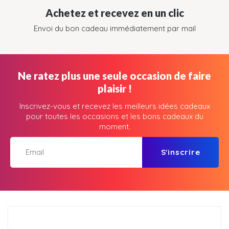
Achetez et recevez en un clic
Envoi du bon cadeau immédiatement par mail
Ne ratez plus une seule occasion de faire
plaisir !
Inscrivez-vous et recevez les meilleurs idées cadeaux
pour toutes les occasions et les bons cadeaux du
moment.
S'inscrire