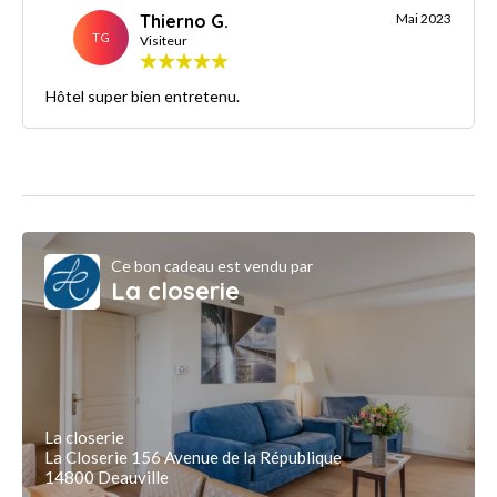
Thierno G.
Mai 2023
TG
Visiteur
Hôtel super bien entretenu.
Ce bon cadeau est vendu par
La closerie
La closerie
La Closerie 156 Avenue de la République
14800 Deauville