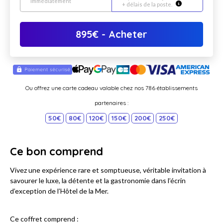
immédiatement
+ délais de la poste.
895
€
- Acheter
Ou offrez une carte cadeau valable chez nos 786 établissements
partenaires :
50€
80€
120€
150€
200€
250€
Ce bon comprend
Vivez une expérience rare et somptueuse, véritable invitation à
savourer le luxe, la détente et la gastronomie dans l’écrin
d’exception de l’Hôtel de la Mer.
Ce coffret comprend :