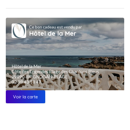
Ce bon cadeau est vendu par
Hôtel de la Mer
Hôtel de la Mer
Côte des Légendes Plage des Chardons Bleus
29890 BRIGNOGAN-PLAGE
02 98 43 18 47
Voir la carte