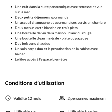
Une nuit dans la suite panoramique avec terrasse et vue
sur la mer
Deux petits déjeuners gourmands
Un accueil champagne et gourmandises servis en chambre
Deux menus carte blanche en trois plats
Une bouteille de vin de la maison - blanc ou rouge
Une bouteille d’eau minérale - plate ou gazeuse
Des boissons chaudes
Un soin corps duo et la privatisation de la cabine avec
balnéo
Le libre accès à l’espace bien-être
Conditions d'utilisation
Validité 12 mois
2 personnes maximum
Utilisable sur
Utilisable tous les