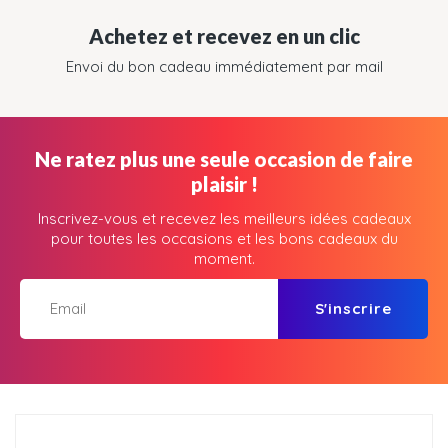
Achetez et recevez en un clic
Envoi du bon cadeau immédiatement par mail
Ne ratez plus une seule occasion de faire
plaisir !
Inscrivez-vous et recevez les meilleurs idées cadeaux
pour toutes les occasions et les bons cadeaux du
moment.
S'inscrire