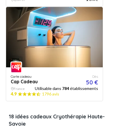
Carte cadeau
Dès
Cap Cadeau
50 €
Utilisable dans
784
établissements
France
4.9
1796 avis
18 idées cadeaux Cryothérapie Haute-
Savoie