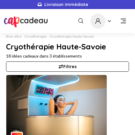
Livraison immédiate
Bien-être
Cryothérapie
Cryothérapie Haute-Savoie
Cryothérapie Haute-Savoie
18
idées cadeaux dans
3
établissements
Filtres