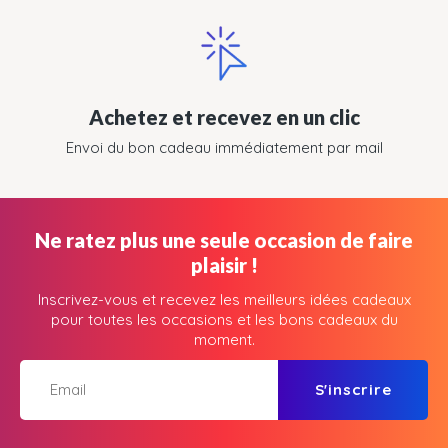
Achetez et recevez en un clic
Envoi du bon cadeau immédiatement par mail
Ne ratez plus une seule occasion de faire
plaisir !
Inscrivez-vous et recevez les meilleurs idées cadeaux
pour toutes les occasions et les bons cadeaux du
moment.
S'inscrire