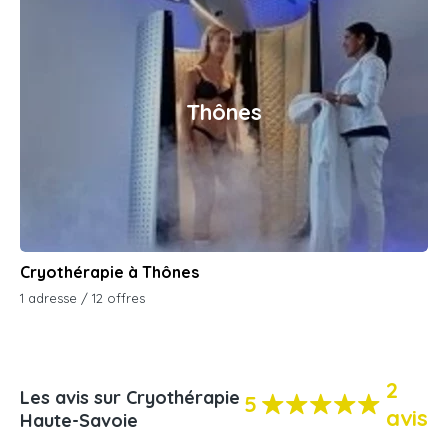
Thônes
Cryothérapie à Thônes
1 adresse / 12 offres
2
Les avis sur Cryothérapie
5
avis
Haute-Savoie