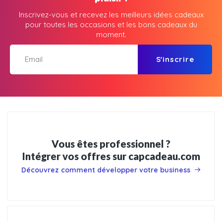
Inscrivez-vous et recevez les meilleurs idées cadeaux
pour toutes les occasions et les bons cadeaux du
moment.
S'inscrire
Vous êtes professionnel ?
Intégrer vos offres sur capcadeau.com
Découvrez comment développer votre business