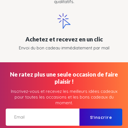
qualitatifs.
Achetez et recevez en un clic
Envoi du bon cadeau immédiatement par mail
Ne ratez plus une seule occasion de faire
plaisir !
Inscrivez-vous et recevez les meilleurs idées cadeaux
pour toutes les occasions et les bons cadeaux du
moment.
S'inscrire