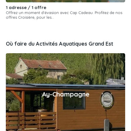
1 adresse / 1 offre
Offrez un moment d'évasion avec Cap Cadeau. Profitez de nos
offres Croisière, pour les...
Où faire du Activités Aquatiques Grand Est
Ay-Champagne