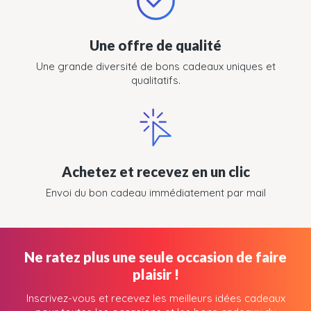
Une offre de qualité
Une grande diversité de bons cadeaux uniques et
qualitatifs.
Achetez et recevez en un clic
Envoi du bon cadeau immédiatement par mail
Ne ratez plus une seule occasion de faire
plaisir !
Inscrivez-vous et recevez les meilleurs idées cadeaux