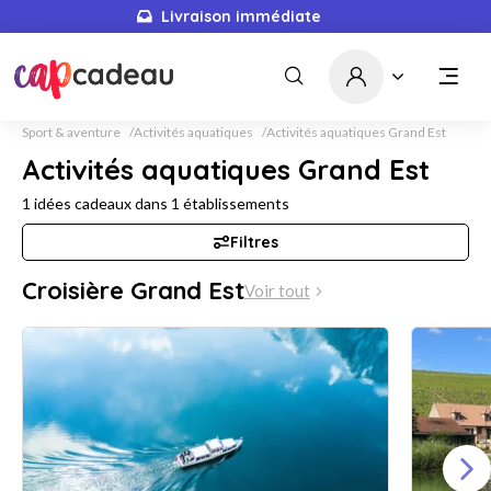
Livraison immédiate
Sport & aventure
Activités aquatiques
Activités aquatiques Grand Est
Activités aquatiques Grand Est
1
idées cadeaux dans
1
établissements
Filtres
Croisière Grand Est
Voir tout