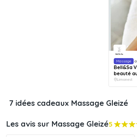
Massage
a
Bell&Sa V
beauté au
Limonest
7 idées cadeaux Massage Gleizé
Les avis sur Massage Gleizé
5