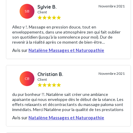
Sylvie B.
Novembre 2021
SB
Client
Allez-y !. Massage en pression douce, tout en
enveloppements, dans une atmosphère zen qui fait oublier
son quotidien (jusqu’à la somnolence pour moi). Dur de
revenir à la réalité après ce moment de bien-être…
Avis sur
Natalène Massages et Naturopathie
Christian B.
Novembre 2021
CB
Client
du pur bonheur !!. Natalène sait créer une ambiance
apaisante qui nous enveloppe dès le début de la séance. Les
effets relaxants et décontractants du massage paloma sont
immédiats. Merci Natalène pour la qualité de tes prestations
Avis sur
Natalène Massages et Naturopathie