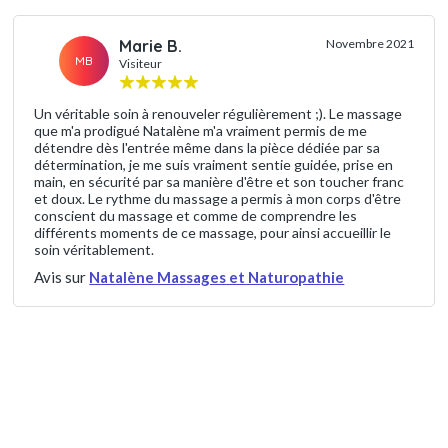
Marie B.
Novembre 2021
MB
Visiteur
Un véritable soin à renouveler régulièrement ;). Le massage
que m'a prodigué Natalène m'a vraiment permis de me
détendre dès l'entrée même dans la pièce dédiée par sa
détermination, je me suis vraiment sentie guidée, prise en
main, en sécurité par sa manière d'être et son toucher franc
et doux. Le rythme du massage a permis à mon corps d'être
conscient du massage et comme de comprendre les
différents moments de ce massage, pour ainsi accueillir le
soin véritablement.
Avis sur
Natalène Massages et Naturopathie