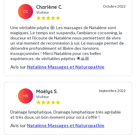
Charlène C.
Octobre 2022
CC
Visiteur
Une véritable pépite 🤩. Les massages de Natalène sont
magiques. Le temps est suspendu, l'ambiance cocooning, la
douceur et l'écoute de Natalène nous permettent de vivre
un vrai moment de reconnexion à soi. Le massage permet de
détendre profondément et libère des tensions
insoupçonnées ! Merci Natalène pour ces belles
expériences, de véritables pépites 🌟🙏🏼
Avis sur
Natalène Massages et Naturopathie
Maëlys S.
Septembre 2022
MS
Visiteur
Drainage lymphatique. Drainage lymphatique très agréable
et très doux, un bon moment pour soi à s'offrir !
Avis sur
Natalène Massages et Naturopathie