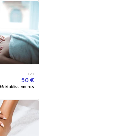
Dès
50 €
86
établissements