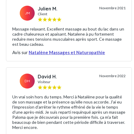
Julien M.
Novembre 2021
JM
Client
Massage relaxant. Excellent massage au bout du lac dans un
cadre chaleureux et apaisant. Natalene à pu fortement
reduire mes tensions musculaires après sport. Ce massage
est beau cadeau.
Avis sur
Natalène Massages et Naturopathie
David H.
Novembre 2022
DH
Visiteur
Un vrai soin hors du temps. Merci à Natalène pour la qualité
de son massage et la présence qu'elle nous accorde. J'ai eu
l'impression d'arrêter le rythme effréné de la vie le temps
d'une après-midi. Je suis reparti requinqué après un massage
Paloma que je découvrais pour la première fois. ça m'a fait
beaucoup de bien pendant cette période difficile à traverser.
Merci encore.