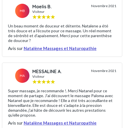
Maelis B.
Novembre 2021
MB
Visiteur
Un beau moment de douceur et détente. Natalene a été
très douce et a l’écoute pour ce massage. Un réel moment
de sérénité et d’apaisement. Merci pour cette parenthèse
de douceur ?
Avis sur
Natalène Massages et Naturopathie
MESSALINE A.
Novembre 2021
MA
Visiteur
Super massage, je recommande !. Merci Natanel pour ce
moment de partage. J'ai découvert le massage Paloma avec
Natanel que je recommande ! Elle a été très acceuillante et
bienveillante. Elle est douce et s'adapte à la pression
demandée, j'ai hâte de découvrir les autres prestations
qu'elle propose.
Avis sur
Natalène Massages et Naturopathie