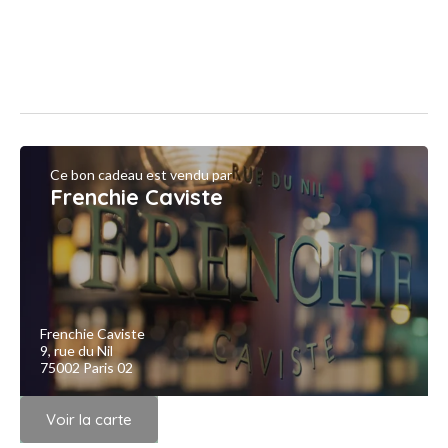
Ce bon cadeau est vendu par
Frenchie Caviste
Frenchie Caviste
9, rue du Nil
75002 Paris 02
Voir la carte