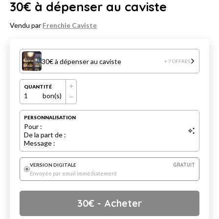
30€ à dépenser au caviste
Vendu par
Frenchie Caviste
30€ à dépenser au caviste
+ 7 OFFRES
QUANTITÉ
1
bon(s)
PERSONNALISATION
Pour :
De la part de :
Message :
VERSION DIGITALE
GRATUIT
Envoyée par email immédiatement
30
€
- Acheter