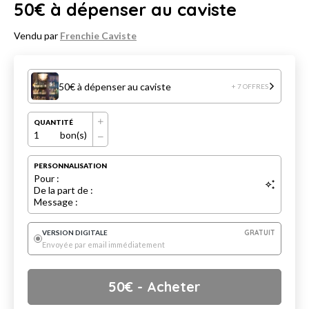
50€ à dépenser au caviste
Vendu par
Frenchie Caviste
50€ à dépenser au caviste
+ 7 OFFRES
QUANTITÉ
1
bon(s)
PERSONNALISATION
Pour :
De la part de :
Message :
VERSION DIGITALE
GRATUIT
Envoyée par email immédiatement
50
€
- Acheter