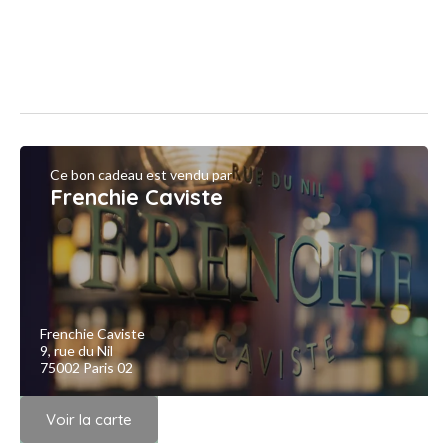
Ce bon cadeau est vendu par
Frenchie Caviste
Frenchie Caviste
9, rue du Nil
75002 Paris 02
Voir la carte