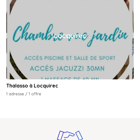
Locquirec
Thalasso à Locquirec
1 adresse / 1 offre