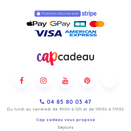
04 85 80 03 47
Du lundi au vendredi de 9h00 à 12h et de 13h30 à 17h30
Cap cadeau vous propose
Séjours