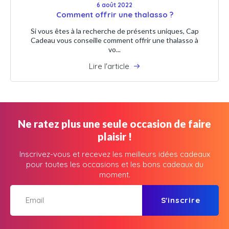
6 août 2022
Comment offrir une thalasso ?
Si vous êtes à la recherche de présents uniques, Cap
Cadeau vous conseille comment offrir une thalasso à
vo...
Lire l'article
Ne ratez plus une seule occasion de faire
plaisir !
Inscrivez-vous et recevez les meilleurs idées cadeaux
pour toutes les occasions et les bons cadeaux du
moment.
S'inscrire