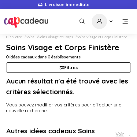
Livraison immédiate
Bien-être
Soins
Soins Visage et Corps
Soins Visage et Corps Finistère
Soins Visage et Corps Finistère
0
idées cadeaux dans
0
établissements
Filtres
Aucun résultat n'a été trouvé avec les
critères sélectionnés.
Vous pouvez modifier vos critères pour effectuer une
nouvelle recherche.
Autres idées cadeaux Soins
Voir