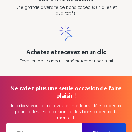
Une grande diversité de bons cadeaux uniques et
qualitatifs.
Achetez et recevez en un clic
Envoi du bon cadeau immédiatement par mail
Ne ratez plus une seule occasion de faire
plaisir !
Inscrivez-vous et recevez les meilleurs idées cadeaux
pour toutes les occasions et les bons cadeaux du
moment.