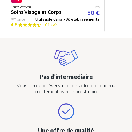
Carte cadeau
Dès
Soins Visage et Corps
50 €
Utilisable dans
786
établissements
France
4.9
101 avis
Pas d’intermédiaire
Vous gérez la réservation de votre bon cadeau
directement avec le prestataire
Une offre de qualité