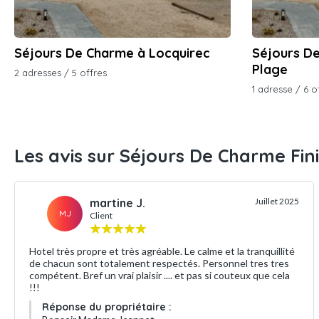
Séjours De Charme à Locquirec
Séjours D
Plage
2 adresses / 5 offres
1 adresse / 6 o
Les avis sur Séjours De Charme Fin
martine J.
Juillet 2025
MJ
Client
Hotel très propre et très agréable. Le calme et la tranquillité
de chacun sont totalement respectés. Personnel tres tres
compétent. Bref un vrai plaisir .... et pas si couteux que cela
!!!
Réponse du propriétaire :