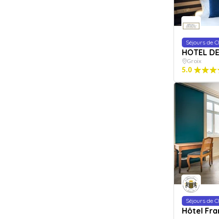
Séjours de 
HOTEL DE
Groix
5.0
Séjours de 
Hôtel Fra