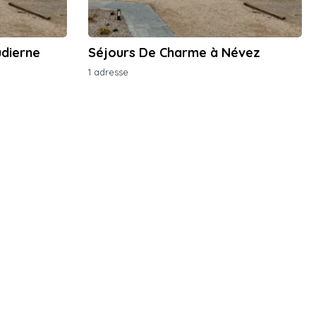
dierne
Séjours De Charme à Névez
1 adresse