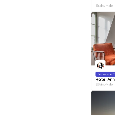
Saint-Malo
Séjours de 
Hôtel An
Saint-Malo