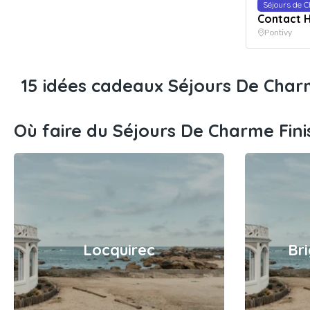
Séjours de 
Contact 
Pontivy
15 idées cadeaux Séjours De Charm
Où faire du Séjours De Charme Fini
Locquirec
Br