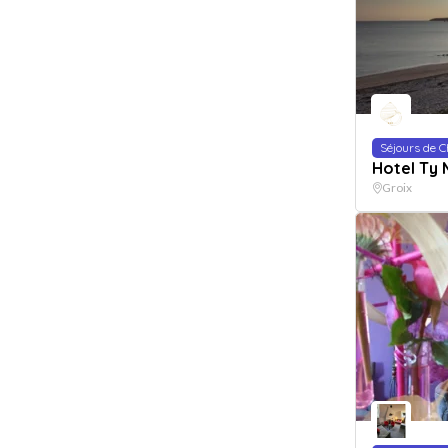
Séjours de 
Hotel Ty
Groix