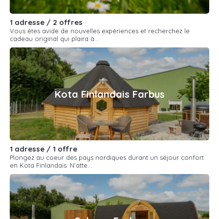
1 adresse / 2 offres
Vous êtes avide de nouvelles expériences et recherchez le
cadeau original qui plaira à...
Kota Finlandais Farbus
1 adresse / 1 offre
Plongez au coeur des pays nordiques durant un séjour confort
en Kota Finlandais. N'atte...