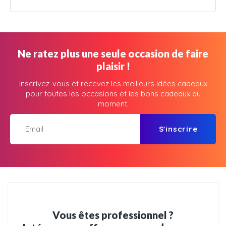
Ne ratez plus une seule occasion de faire
plaisir !
Inscrivez-vous et recevez les meilleurs idées cadeaux
pour toutes les occasions et les bons cadeaux du
moment.
S'inscrire
Vous êtes professionnel ?