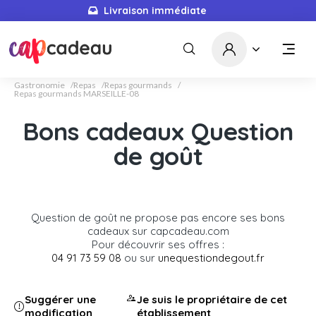
Livraison immédiate
Gastronomie
Repas
Repas gourmands
Repas gourmands MARSEILLE-08
Bons cadeaux Question
de goût
Question de goût ne propose pas encore ses bons
cadeaux sur capcadeau.com
Pour découvrir ses offres :
04 91 73 59 08
ou sur
unequestiondegout.fr
Suggérer une
Je suis le propriétaire de cet
modification
établissement