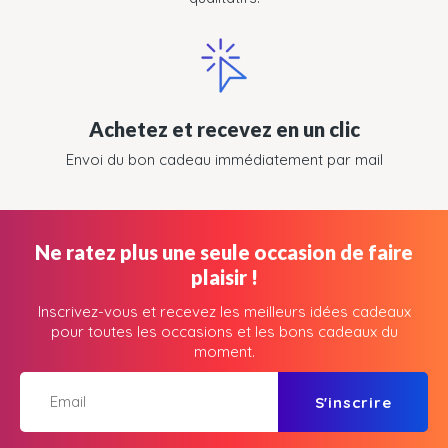
Achetez et recevez en un clic
Envoi du bon cadeau immédiatement par mail
Ne ratez plus une seule occasion de faire
plaisir !
Inscrivez-vous et recevez les meilleurs idées cadeaux
pour toutes les occasions et les bons cadeaux du
moment.
S'inscrire