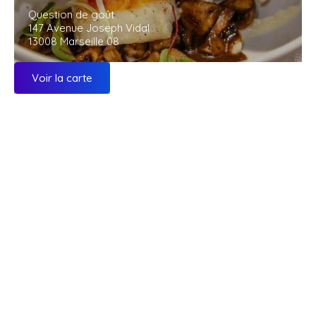
Question de goût
147 Avenue Joseph Vidal
13008 Marseille 08
Voir la carte