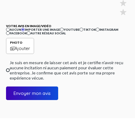
VOTRE AVIS EN IMAGE/VIDÉO
AUCUN
IMPORTER UNE IMAGE
YOUTUBE
TIKTOK
INSTAGRAM
FACEBOOK
AUTRE RÉSEAU SOCIAL
PHOTO
Ajouter
Je suis en mesure de laisser cet avis et je certifie n'avoir reçu
aucune incitation ni aucun paiement pour évaluer cette
entreprise. Je confirme que cet avis porte sur ma propre
expérience vécue.
Envoyer mon avis