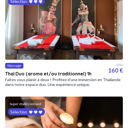
Sélection
Dès
Massage
160 €
Thaï Duo (aroma et/ou traditionnel) 1h
Faites vous plaisir à deux ! Profitez d’une immersion en Thaïlande
dans notre espace duo. Une expérience unique.
Super établissement
Sélection