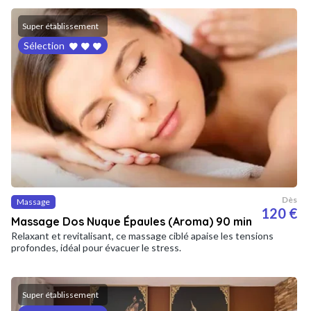
Super établissement
Sélection
Dès
Massage
120 €
Massage Dos Nuque Épaules (Aroma) 90 min
Relaxant et revitalisant, ce massage ciblé apaise les tensions
profondes, idéal pour évacuer le stress.
Super établissement