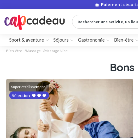
Paiement sécuri
Rechercher une activité, un lieu 
Sport & aventure
Séjours
Gastronomie
Bien-être
Bien-être
Massage
Massage Nice
Bons
Super établissement
Sélection