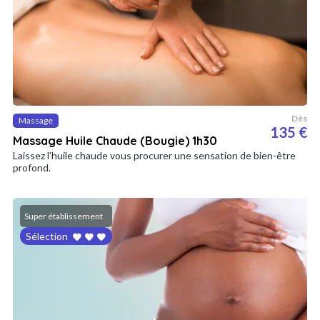
Dès
Massage
135 €
Massage Huile Chaude (Bougie) 1h30
Laissez l’huile chaude vous procurer une sensation de bien-être
profond.
Super établissement
Sélection