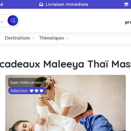
sé
Livraison immédiate
...
pr
Destinations
Thématiques
 cadeaux Maleeya Thaï Mas
Super établissement
Sélection