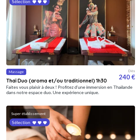
Sélection
Dès
Massage
240 €
Thaï Duo (aroma et/ou traditionnel) 1h30
Faites vous plaisir à deux ! Profitez d’une immersion en Thaïlande
dans notre espace duo. Une expérience unique.
Super établissement
Sélection