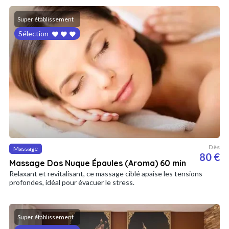
Super établissement
Sélection
Dès
Massage
80 €
Massage Dos Nuque Épaules (Aroma) 60 min
Relaxant et revitalisant, ce massage ciblé apaise les tensions
profondes, idéal pour évacuer le stress.
Super établissement