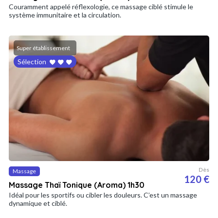
Couramment appelé réflexologie, ce massage ciblé stimule le
système immunitaire et la circulation.
Super établissement
Sélection
Dès
Massage
120 €
Massage Thaï Tonique (Aroma) 1h30
Idéal pour les sportifs ou cibler les douleurs. C’est un massage
dynamique et ciblé.