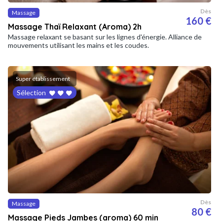
Dès
Massage
160 €
Massage Thaï Relaxant (Aroma) 2h
Massage relaxant se basant sur les lignes d'énergie. Alliance de
mouvements utilisant les mains et les coudes.
Super établissement
Sélection
Dès
Massage
80 €
Massage Pieds Jambes (aroma) 60 min