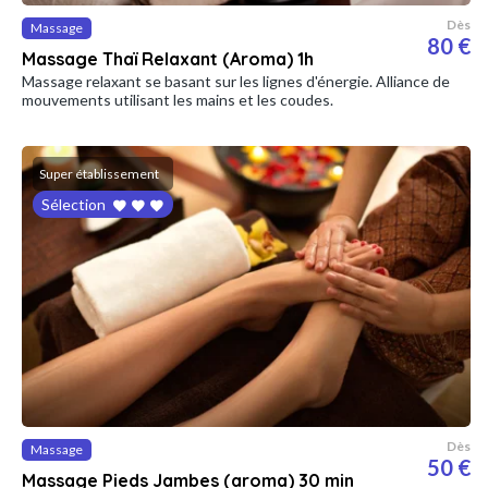
Dès
Massage
80 €
Massage Thaï Relaxant (Aroma) 1h
Massage relaxant se basant sur les lignes d'énergie. Alliance de
mouvements utilisant les mains et les coudes.
Super établissement
Sélection
Dès
Massage
50 €
Massage Pieds Jambes (aroma) 30 min