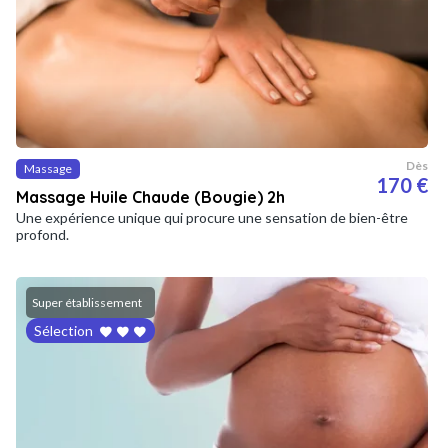
Dès
Massage
170 €
Massage Huile Chaude (Bougie) 2h
Une expérience unique qui procure une sensation de bien-être
profond.
Super établissement
Sélection