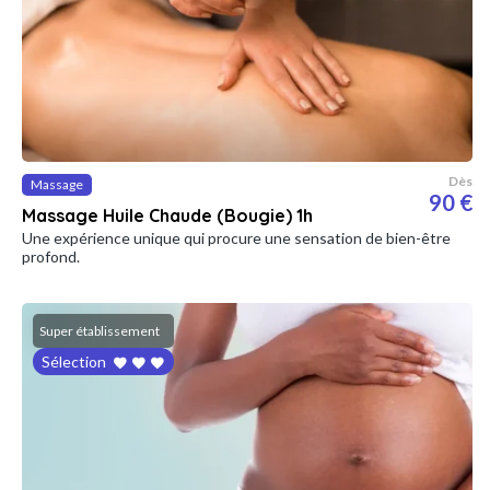
Dès
Massage
90 €
Massage Huile Chaude (Bougie) 1h
Une expérience unique qui procure une sensation de bien-être
profond.
Super établissement
Sélection