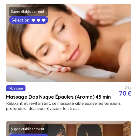
Super établissement
Sélection
Dès
Massage
70 €
Massage Dos Nuque Épaules (Aroma) 45 min
Relaxant et revitalisant, ce massage ciblé apaise les tensions
profondes, idéal pour évacuer le stress.
Super établissement