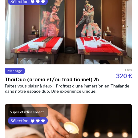
Sélection
Dès
Massage
320 €
Thaï Duo (aroma et/ou traditionnel) 2h
Faites vous plaisir à deux ! Profitez d’une immersion en Thaïlande
dans notre espace duo. Une expérience unique.
Super établissement
Sélection