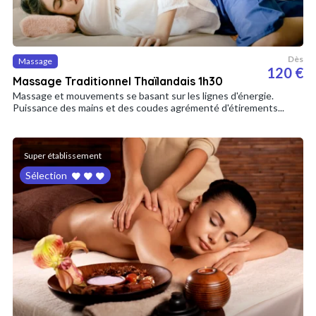
Dès
Massage
120 €
Massage Traditionnel Thaïlandais 1h30
Massage et mouvements se basant sur les lignes d'énergie.
Puissance des mains et des coudes agrémenté d'étirements...
Super établissement
Sélection