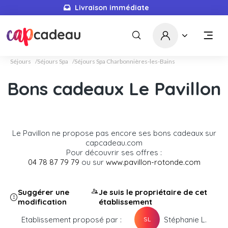
Livraison immédiate
Séjours
Séjours Spa
Séjours Spa Charbonnières-les-Bains
Bons cadeaux Le Pavillon
Le Pavillon ne propose pas encore ses bons cadeaux sur
capcadeau.com
Pour découvrir ses offres :
04 78 87 79 79
ou sur
www.pavillon-rotonde.com
Suggérer une
Je suis le propriétaire de cet
modification
établissement
Etablissement proposé par :
Stéphanie L.
SL