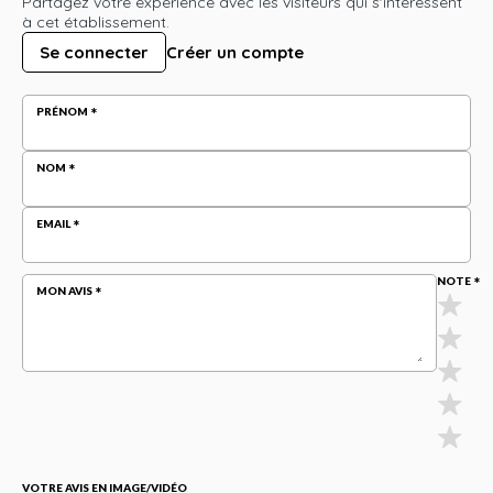
Partagez votre expérience avec les visiteurs qui s'intéressent
à cet établissement.
Se connecter
Créer un compte
PRÉNOM
NOM
EMAIL
NOTE
MON AVIS
VOTRE AVIS EN IMAGE/VIDÉO