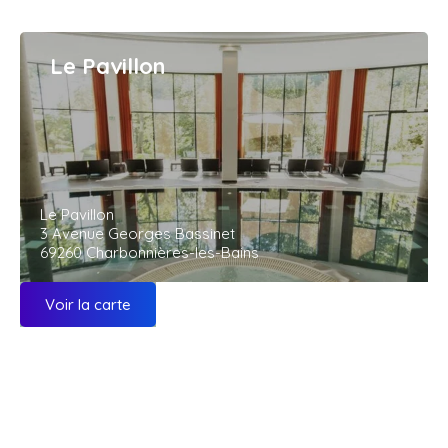
Le Pavillon
Le Pavillon
3 Avenue Georges Bassinet
69260 Charbonnières-les-Bains
Voir la carte