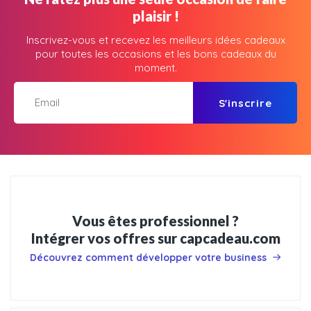
plaisir !
Inscrivez-vous et recevez les meilleurs idées cadeaux
pour toutes les occasions et les bons cadeaux du
moment.
S'inscrire
Vous êtes professionnel ?
Intégrer vos offres sur capcadeau.com
Découvrez comment développer votre business