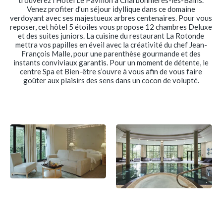
trouverez l’Hôtel Le Pavillon à Charbonnières-les-Bains.
Venez profiter d’un séjour idyllique dans ce domaine
verdoyant avec ses majestueux arbres centenaires. Pour vous
reposer, cet hôtel 5 étoiles vous propose 12 chambres Deluxe
et des suites juniors. La cuisine du restaurant La Rotonde
mettra vos papilles en éveil avec la créativité du chef Jean-
François Malle, pour une parenthèse gourmande et des
instants conviviaux garantis. Pour un moment de détente, le
centre Spa et Bien-être s’ouvre à vous afin de vous faire
goûter aux plaisirs des sens dans un cocon de volupté.