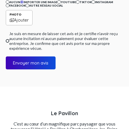
AUCUN
IMPORTER UNE IMAGE
YOUTUBE
TIKTOK
INSTAGRAM
FACEBOOK
AUTRE RÉSEAU SOCIAL
PHOTO
Ajouter
Je suis en mesure de laisser cet avis et je certifie n'avoir reçu
aucune incitation ni aucun paiement pour évaluer cette
entreprise. Je confirme que cet avis porte sur ma propre
expérience vécue.
Envoyer mon avis
Le Pavillon
C’est au cœur d’un magnifique parc paysager que vous