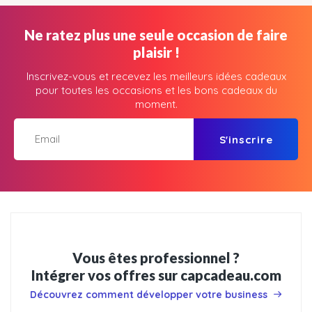
Ne ratez plus une seule occasion de faire
plaisir !
Inscrivez-vous et recevez les meilleurs idées cadeaux
pour toutes les occasions et les bons cadeaux du
moment.
S'inscrire
Vous êtes professionnel ?
Intégrer vos offres sur capcadeau.com
Découvrez comment développer votre business