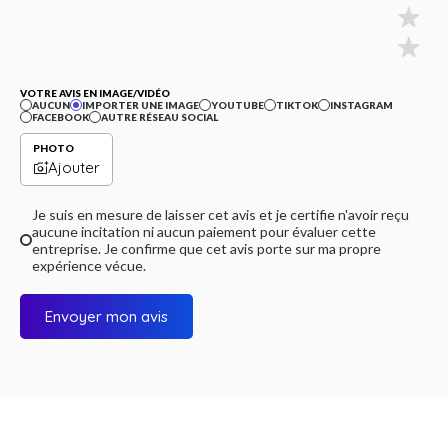
VOTRE AVIS EN IMAGE/VIDÉO
AUCUN
IMPORTER UNE IMAGE
YOUTUBE
TIKTOK
INSTAGRAM
FACEBOOK
AUTRE RÉSEAU SOCIAL
PHOTO
Ajouter
Je suis en mesure de laisser cet avis et je certifie n'avoir reçu
aucune incitation ni aucun paiement pour évaluer cette
entreprise. Je confirme que cet avis porte sur ma propre
expérience vécue.
Envoyer mon avis