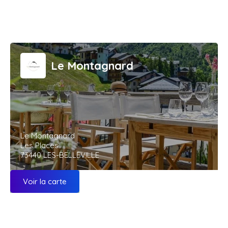
Le Montagnard
Le Montagnard
Les Places
73440 LES-BELLEVILLE
Voir la carte