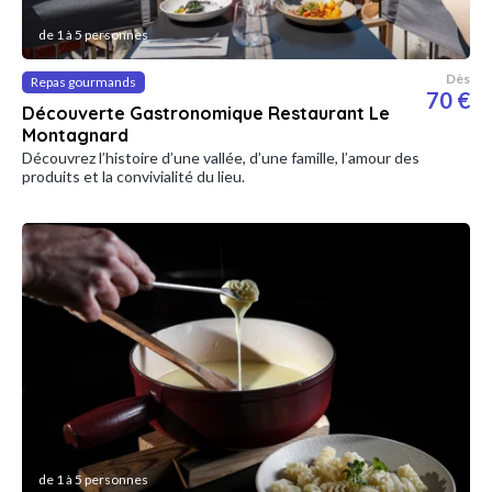
de 1 à 5 personnes
Dès
Repas gourmands
70 €
Découverte Gastronomique Restaurant Le
Montagnard
Découvrez l’histoire d’une vallée, d’une famille, l’amour des
produits et la convivialité du lieu.
de 1 à 5 personnes