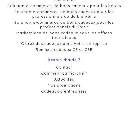
Solution e-commerce de bons cadeaux pour les hôtels
Solution e-commerce de bons cadeaux pour les
professionnels du du bien-être
Solution e-commerce de bons cadeaux pour les
professionnels du loisir
Marketplace de bons cadeaux pour les offices
touristiques
Offrez des cadeaux dans votre entreprise
Remises cadeaux CE et CSE
Besoin d'aide ?
Contact
Comment ça marche ?
Actualités
Nos promotions
Cadeaux d'entreprises
Conditions générales de vente
Politique de confidentialité et cookies
Mentions légales