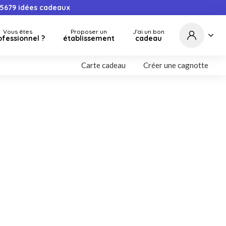
5679
idées cadeaux
Vous êtes
Proposer un
J'ai un bon
ofessionnel ?
établissement
cadeau
Carte cadeau
Créer une cagnotte