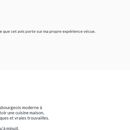
rme que cet avis porte sur ma propre expérience vécue.
trasbourgeois moderne à
toir une cuisine maison,
ques et vraies trouvailles.
u’à minuit.