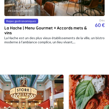
de 1 à 6 personnes
Dès
Repas gastronomiques
60 €
La Hache | Menu Gourmet + Accords mets &
vins
La Hache est un des plus vieux établissements de la ville, un bistro
moderne à l’ambiance complice, un lieu vivant,...