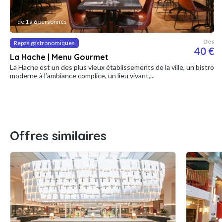
de 1 à 6 personnes
Dès
Repas gastronomiques
40 €
La Hache | Menu Gourmet
La Hache est un des plus vieux établissements de la ville, un bistro
moderne à l’ambiance complice, un lieu vivant,...
Offres similaires