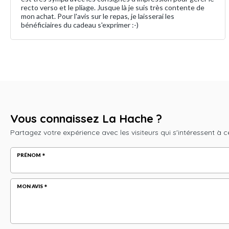
recto verso et le pliage. Jusque là je suis très contente de
mon achat. Pour l'avis sur le repas, je laisserai les
bénéficiaires du cadeau s'exprimer :-)
Vous connaissez La Hache ?
Partagez votre expérience avec les visiteurs qui s'intéressent à c
PRÉNOM
MON AVIS