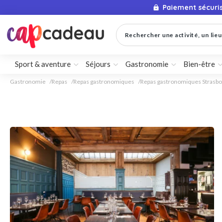
Paiement sécuri
Rechercher une activité, un lieu 
Sport & aventure
Séjours
Gastronomie
Bien-être
Gastronomie
Repas
Repas gastronomiques
Repas gastronomiques Strasb