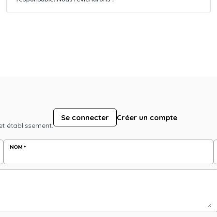
Se connecter
Créer un compte
et établissement.
NOM