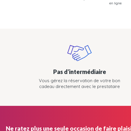
en ligne
Pas d’intermédiaire
Vous gérez la réservation de votre bon
cadeau directement avec le prestataire
Ne ratez plus une seule occasion de faire plaisi