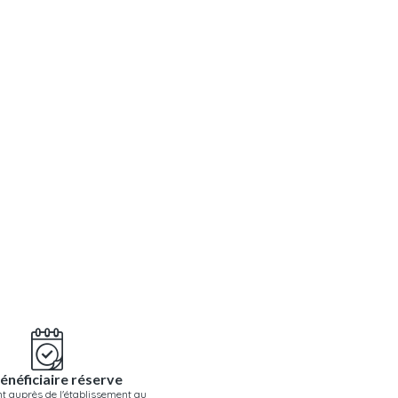
énéficiaire réserve
t auprès de l'établissement au