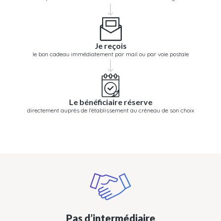
Je reçois
le bon cadeau immédiatement par mail ou par voie postale
Le bénéficiaire réserve
directement auprès de l'établissement au créneau de son choix
Pas d’intermédiaire