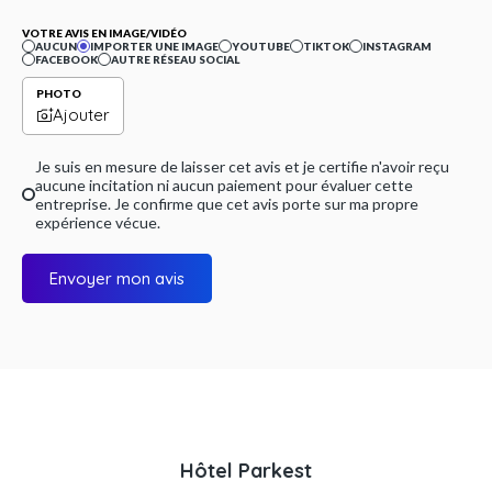
VOTRE AVIS EN IMAGE/VIDÉO
AUCUN
IMPORTER UNE IMAGE
YOUTUBE
TIKTOK
INSTAGRAM
FACEBOOK
AUTRE RÉSEAU SOCIAL
PHOTO
Ajouter
Je suis en mesure de laisser cet avis et je certifie n'avoir reçu
aucune incitation ni aucun paiement pour évaluer cette
entreprise. Je confirme que cet avis porte sur ma propre
expérience vécue.
Envoyer mon avis
Hôtel Parkest