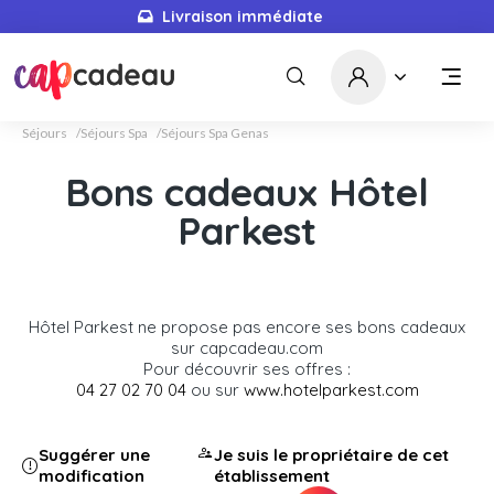
Livraison immédiate
Séjours
Séjours Spa
Séjours Spa Genas
Bons cadeaux Hôtel
Parkest
Hôtel Parkest ne propose pas encore ses bons cadeaux
sur capcadeau.com
Pour découvrir ses offres :
04 27 02 70 04
ou sur
www.hotelparkest.com
Suggérer une
Je suis le propriétaire de cet
modification
établissement