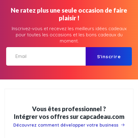
Ne ratez plus une seule occasion de faire
plaisir !
Inscrivez-vous et recevez les meilleurs idées cadeaux
pour toutes les occasions et les bons cadeaux du
moment.
S'inscrire
Vous êtes professionnel ?
Intégrer vos offres sur capcadeau.com
Découvrez comment développer votre business