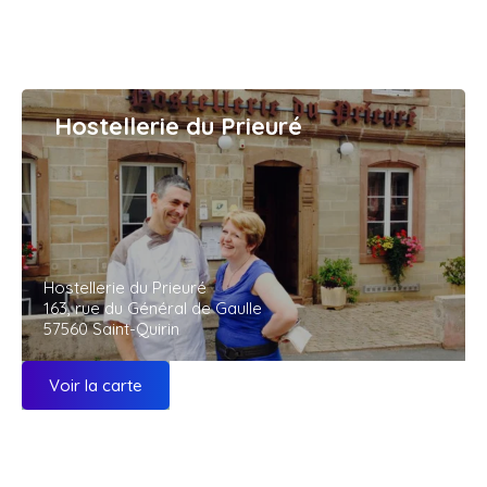
Hostellerie du Prieuré
Hostellerie du Prieuré
163, rue du Général de Gaulle
57560 Saint-Quirin
Voir la carte