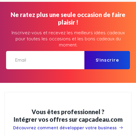
Ne ratez plus une seule occasion de faire
plaisir !
Inscrivez-vous et recevez les meilleurs idées cadeaux
pour toutes les occasions et les bons cadeaux du
moment.
S'inscrire
Vous êtes professionnel ?
Intégrer vos offres sur capcadeau.com
Découvrez comment développer votre business