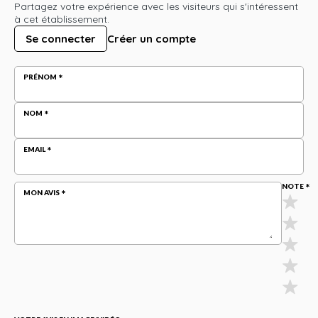
Partagez votre expérience avec les visiteurs qui s'intéressent
à cet établissement.
Se connecter
Créer un compte
PRÉNOM
NOM
EMAIL
NOTE
MON AVIS