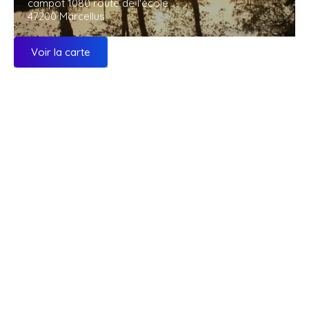
campot 1080 route de l'école
47200 Marcellus
Voir la carte