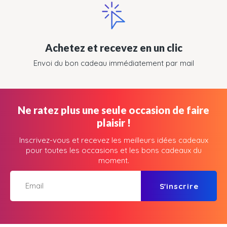
Achetez et recevez en un clic
Envoi du bon cadeau immédiatement par mail
Ne ratez plus une seule occasion de faire
plaisir !
Inscrivez-vous et recevez les meilleurs idées cadeaux
pour toutes les occasions et les bons cadeaux du
moment.
S'inscrire