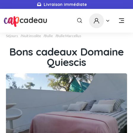
Livraison immédiate
Séjours
Nuit insolite
Bulle
Bulle Marcellus
Bons cadeaux Domaine
Quiescis