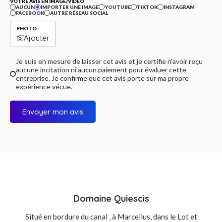
VOTRE AVIS EN IMAGE/VIDÉO
AUCUN
IMPORTER UNE IMAGE
YOUTUBE
TIKTOK
INSTAGRAM
FACEBOOK
AUTRE RÉSEAU SOCIAL
PHOTO
Ajouter
Je suis en mesure de laisser cet avis et je certifie n'avoir reçu
aucune incitation ni aucun paiement pour évaluer cette
entreprise. Je confirme que cet avis porte sur ma propre
expérience vécue.
Envoyer mon avis
Domaine Quiescis
Situé en bordure du canal , à Marcellus, dans le Lot et