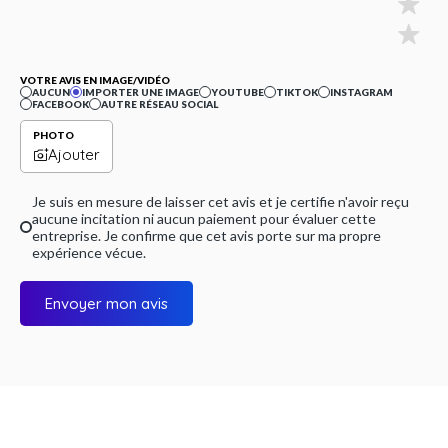
VOTRE AVIS EN IMAGE/VIDÉO
AUCUN
IMPORTER UNE IMAGE
YOUTUBE
TIKTOK
INSTAGRAM
FACEBOOK
AUTRE RÉSEAU SOCIAL
PHOTO
Ajouter
Je suis en mesure de laisser cet avis et je certifie n'avoir reçu
aucune incitation ni aucun paiement pour évaluer cette
entreprise. Je confirme que cet avis porte sur ma propre
expérience vécue.
Envoyer mon avis