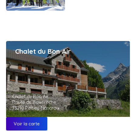
Chalet du Bon Air
Chalet du Bon Air
Route de Boverèche
73210 Peisey-Nancroix
Voir la carte