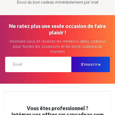
Envoi du bon cadeau immédiatement par mail
Ne ratez plus une seule occasion de faire
plaisir !
Inscrivez-vous et recevez les meilleurs idées cadeaux
pour toutes les occasions et les bons cadeaux du
moment.
S'inscrire
Vous êtes professionnel ?
Intégrer vos offres sur capcadeau.com