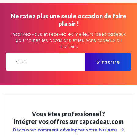
Ne ratez plus une seule occasion de faire
plaisir !
Inscrivez-vous et recevez les meilleurs idées cadeaux
pour toutes les occasions et les bons cadeaux du
moment.
S'inscrire
Vous êtes professionnel ?
Intégrer vos offres sur capcadeau.com
Découvrez comment développer votre business