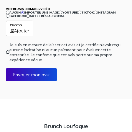
VOTRE AVIS EN IMAGE/VIDÉO
AUCUN
IMPORTER UNE IMAGE
YOUTUBE
TIKTOK
INSTAGRAM
FACEBOOK
AUTRE RÉSEAU SOCIAL
PHOTO
Ajouter
Je suis en mesure de laisser cet avis et je certifie n'avoir reçu
aucune incitation ni aucun paiement pour évaluer cette
entreprise. Je confirme que cet avis porte sur ma propre
expérience vécue.
Envoyer mon avis
Brunch Loufoque