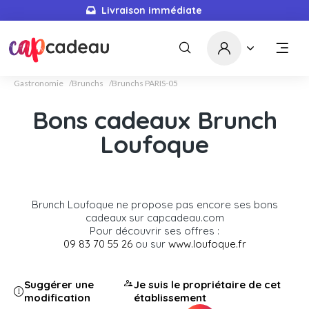
Livraison immédiate
Gastronomie
Brunchs
Brunchs PARIS-05
Bons cadeaux Brunch
Loufoque
Brunch Loufoque ne propose pas encore ses bons
cadeaux sur capcadeau.com
Pour découvrir ses offres :
09 83 70 55 26
ou sur
www.loufoque.fr
Suggérer une
Je suis le propriétaire de cet
modification
établissement