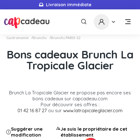
Livraison immédiate
Gastronomie
Brunchs
Brunchs PARIS-12
Bons cadeaux Brunch La
Tropicale Glacier
Brunch La Tropicale Glacier ne propose pas encore ses
bons cadeaux sur capcadeau.com
Pour découvrir ses offres :
01 42 16 87 27
ou sur
www.latropicaleglacier.com
Suggérer une
Je suis le propriétaire de cet
modification
établissement