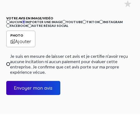
VOTRE AVIS EN IMAGE/VIDÉO
AUCUN
IMPORTER UNE IMAGE
YOUTUBE
TIKTOK
INSTAGRAM
FACEBOOK
AUTRE RÉSEAU SOCIAL
PHOTO
Ajouter
Je suis en mesure de laisser cet avis et je certifie n'avoir reçu
aucune incitation ni aucun paiement pour évaluer cette
entreprise. Je confirme que cet avis porte sur ma propre
expérience vécue.
Envoyer mon avis