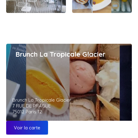
Brunch La Tropicale Glacier
Brunch La Tropicale Glacier
7 RUE DE PRAGUE
75012 Paris 12
Voir la carte