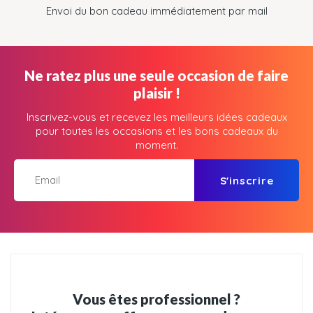
Envoi du bon cadeau immédiatement par mail
Ne ratez plus une seule occasion de faire
plaisir !
Inscrivez-vous et recevez les meilleurs idées cadeaux
pour toutes les occasions et les bons cadeaux du
moment.
S'inscrire
Vous êtes professionnel ?