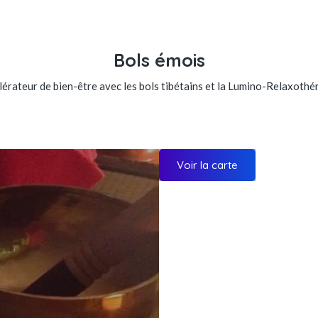
Bols émois
érateur de bien-être avec les bols tibétains et la Lumino-Relaxothé
Voir la carte