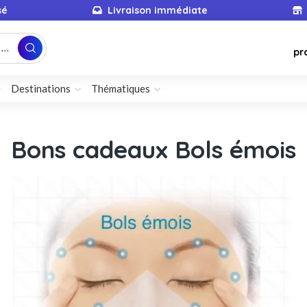
sé
Livraison immédiate
...
pr
Destinations
Thématiques
Bons cadeaux Bols émois