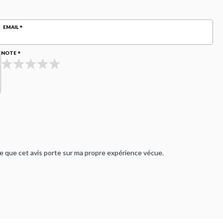
EMAIL
NOTE
rme que cet avis porte sur ma propre expérience vécue.