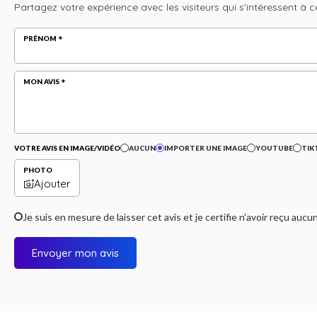
Partagez votre expérience avec les visiteurs qui s'intéressent à c
PRÉNOM
MON AVIS
VOTRE AVIS EN IMAGE/VIDÉO
AUCUN
IMPORTER UNE IMAGE
YOUTUBE
TIK
PHOTO
Ajouter
Je suis en mesure de laisser cet avis et je certifie n'avoir reçu a
Envoyer mon avis