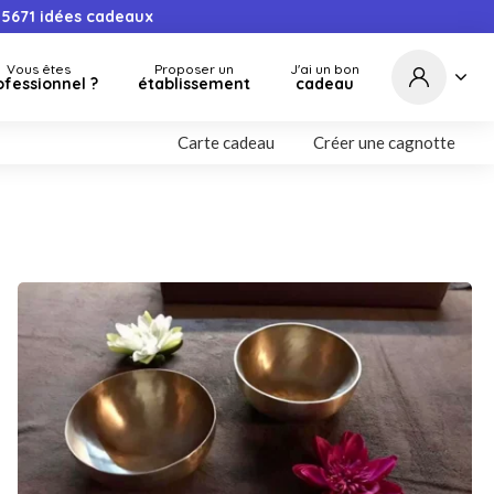
5671
idées cadeaux
Vous êtes
Proposer un
J'ai un bon
ofessionnel ?
établissement
cadeau
Carte cadeau
Créer une cagnotte