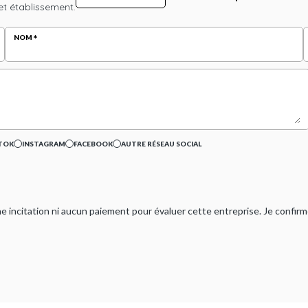
et établissement.
NOM
TOK
INSTAGRAM
FACEBOOK
AUTRE RÉSEAU SOCIAL
ucune incitation ni aucun paiement pour évaluer cette entreprise. Je confi