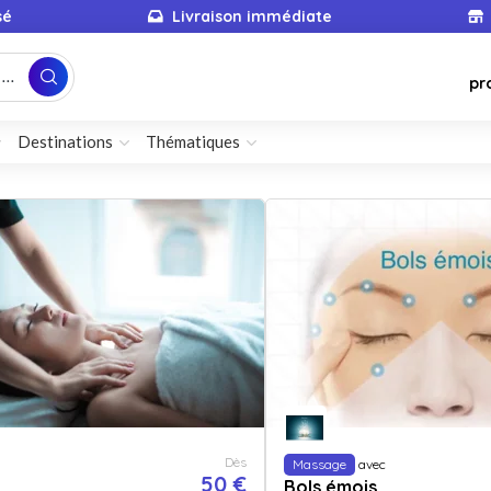
sé
Livraison immédiate
...
pr
Destinations
Thématiques
Dès
Massage
avec
50 €
Bols émois