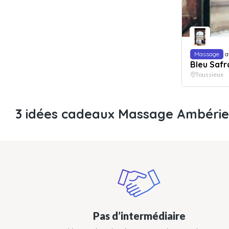
Massage
a
Bleu Safr
Toussieux
3 idées cadeaux Massage Ambéri
Pas d’intermédiaire