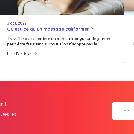
3 oct. 2022
Qu’est-ce qu’un massage californien ?
Travailler assis derrière un bureau à longueur de journée
peut être fatiguant surtout si on n’adopte pas le...
Lire l'article
r !
utes les