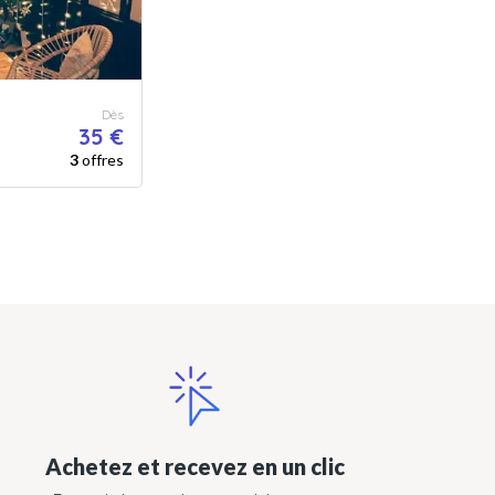
Dès
35 €
3
offres
Achetez et recevez en un clic