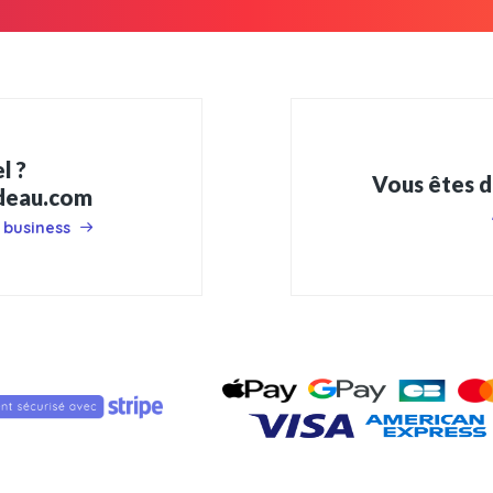
l ?
Vous êtes d
adeau.com
 business