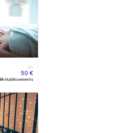
Dès
50 €
86
établissements