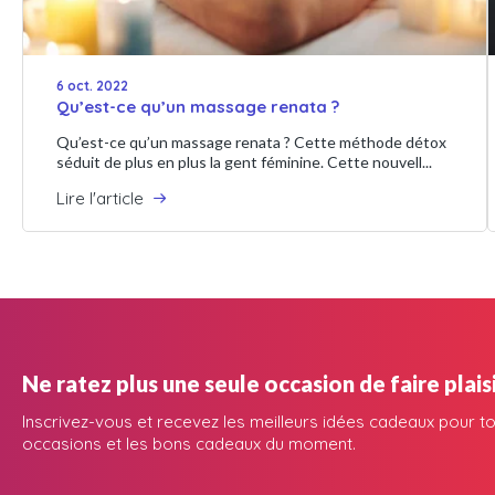
6 oct. 2022
Qu’est-ce qu’un massage renata ?
Qu’est-ce qu’un massage renata ? Cette méthode détox
séduit de plus en plus la gent féminine. Cette nouvell...
Lire l'article
Ne ratez plus une seule occasion de faire plaisi
Inscrivez-vous et recevez les meilleurs idées cadeaux pour to
occasions et les bons cadeaux du moment.