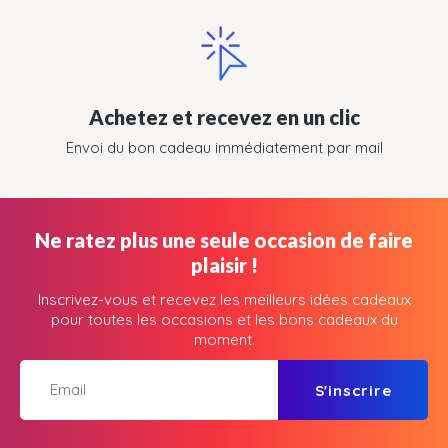
Achetez et recevez en un clic
Envoi du bon cadeau immédiatement par mail
Ne ratez plus une seule occasion de faire
plaisir !
Inscrivez-vous et recevez les meilleurs idées cadeaux
pour toutes les occasions et les bons cadeaux du
moment.
S'inscrire