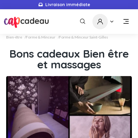
Livraison immédiate
Bien-être
Forme & Minceur
Forme & Minceur Saint-Gilles
Bons cadeaux Bien être
et massages