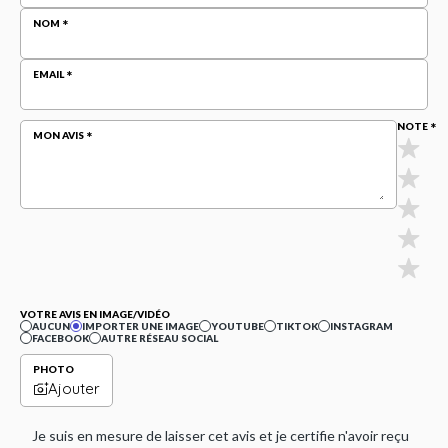
NOM
EMAIL
NOTE
MON AVIS
VOTRE AVIS EN IMAGE/VIDÉO
AUCUN
IMPORTER UNE IMAGE
YOUTUBE
TIKTOK
INSTAGRAM
FACEBOOK
AUTRE RÉSEAU SOCIAL
PHOTO
Ajouter
Je suis en mesure de laisser cet avis et je certifie n'avoir reçu