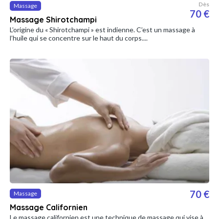
Dès
Massage
70 €
Massage Shirotchampi
L’origine du « Shirotchampi » est indienne. C’est un massage à
l’huile qui se concentre sur le haut du corps....
70 €
Massage
Massage Californien
Le massage californien est une technique de massage qui vise à