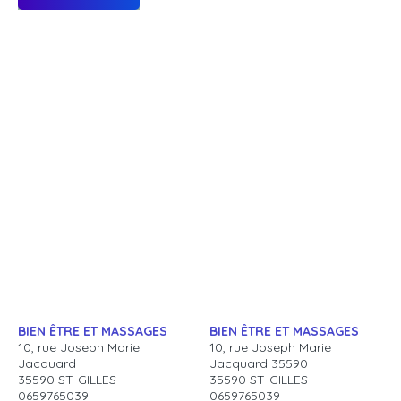
BIEN ÊTRE ET MASSAGES
BIEN ÊTRE ET MASSAGES
10, rue Joseph Marie
10, rue Joseph Marie
Jacquard
Jacquard 35590
35590 ST-GILLES
35590 ST-GILLES
0659765039
0659765039