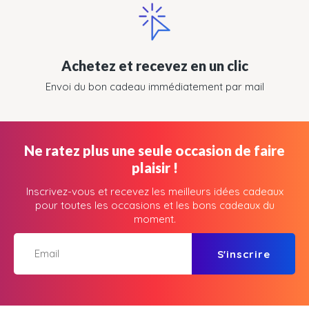
Achetez et recevez en un clic
Envoi du bon cadeau immédiatement par mail
Ne ratez plus une seule occasion de faire
plaisir !
Inscrivez-vous et recevez les meilleurs idées cadeaux
pour toutes les occasions et les bons cadeaux du
moment.
S'inscrire