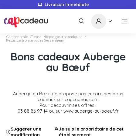
Livraison immédiate
Gastronomie
Repas
Repas gastronomiques
Repas gastronomiques Sessenheim
Bons cadeaux Auberge
au Bœuf
Auberge au Bœuf ne propose pas encore ses bons
cadeaux sur capcadeau.com
Pour découvrir ses offres :
03 88 86 97 14
ou sur
www.auberge-au-boeuf.fr
Suggérer une
Je suis le propriétaire de cet
modification
établissement