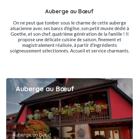
Auberge au Bœuf
On ne peut que tomber sous le charme de cette auberge
alsacienne avec ses bancs d'église, son petit musée dédié à
Goethe, et son chef, quatrième génération de la famille ! Il
propose une délicate cuisine de saison, finement et
magistralement réalisée, à partir d'ingrédients
soigneusement sélectionnés. Accueil et service charmants.
Auberge au Bœuf
Auberge au Bœuf