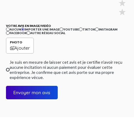
VOTRE AVIS EN IMAGE/VIDÉO
AUCUN
IMPORTER UNE IMAGE
YOUTUBE
TIKTOK
INSTAGRAM
FACEBOOK
AUTRE RÉSEAU SOCIAL
PHOTO
Ajouter
Je suis en mesure de laisser cet avis et je certifie n'avoir reçu
aucune incitation ni aucun paiement pour évaluer cette
entreprise. Je confirme que cet avis porte sur ma propre
expérience vécue.
Envoyer mon avis