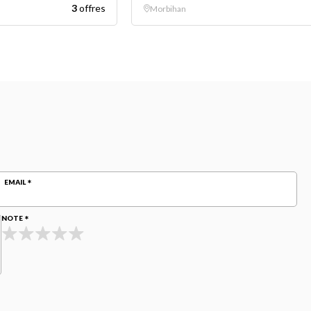
3
offres
Morbihan
EMAIL
NOTE