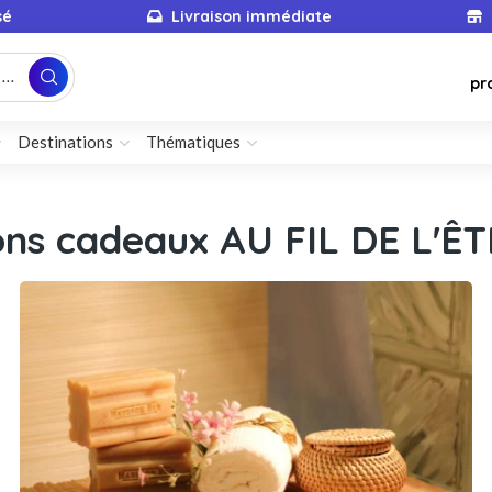
sé
Livraison immédiate
...
pr
Destinations
Thématiques
ns cadeaux AU FIL DE L'Ê