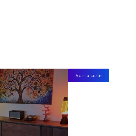
Voir la carte