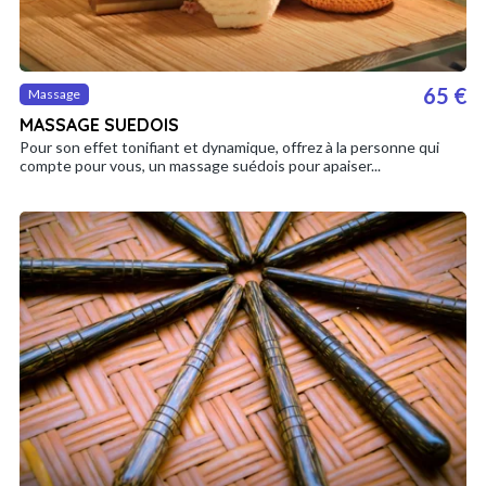
65 €
Massage
MASSAGE SUEDOIS
Pour son effet tonifiant et dynamique, offrez à la personne qui
compte pour vous, un massage suédois pour apaiser...