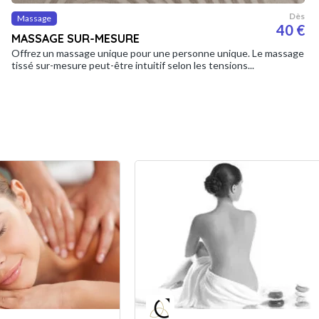
Dès
Massage
40 €
MASSAGE SUR-MESURE
Offrez un massage unique pour une personne unique. Le massage
tissé sur-mesure peut-être intuitif selon les tensions...