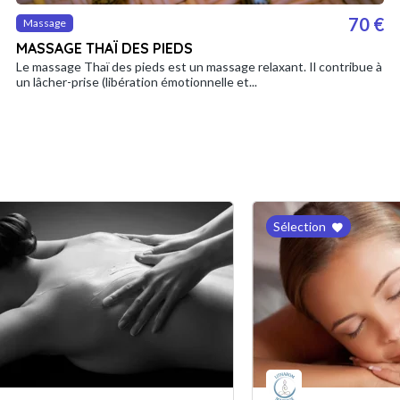
70 €
Massage
MASSAGE THAÏ DES PIEDS
Le massage Thaï des pieds est un massage relaxant. Il contribue à
un lâcher-prise (libération émotionnelle et...
Sélection