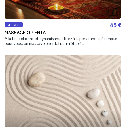
65 €
Massage
MASSAGE ORIENTAL
A la fois relaxant et dynamisant, offrez à la personne qui compte
pour vous, un massage oriental pour rétablir...