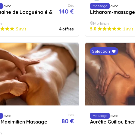
Dès
e
avec
Massage
avec
140 €
aine de Locguénolé &
Litharom-massage
n
Morbihan
5 avis
4
offres
5.0
1 avis
Sélection
Dès
e
avec
Massage
avec
80 €
Maximilien Massage
Aurélie Guillou Ene
n