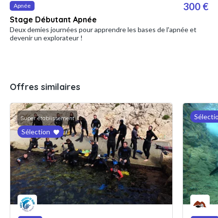
300 €
Apnée
Stage Débutant Apnée
Deux demies journées pour apprendre les bases de l'apnée et
devenir un explorateur !
Offres similaires
Sélecti
Super établissement
Sélection