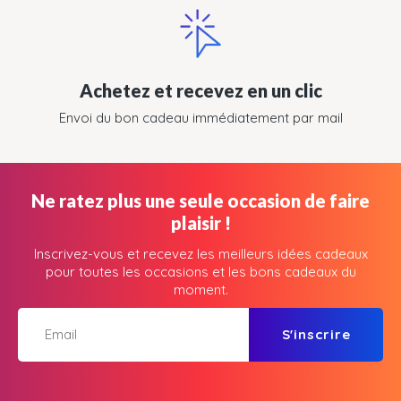
Achetez et recevez en un clic
Envoi du bon cadeau immédiatement par mail
Ne ratez plus une seule occasion de faire
plaisir !
Inscrivez-vous et recevez les meilleurs idées cadeaux
pour toutes les occasions et les bons cadeaux du
moment.
S'inscrire