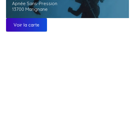
Apnée Sans-Pression
13700 Marignane
Voir la carte