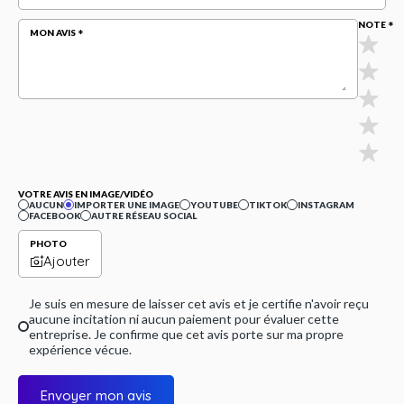
NOTE
MON AVIS
VOTRE AVIS EN IMAGE/VIDÉO
AUCUN
IMPORTER UNE IMAGE
YOUTUBE
TIKTOK
INSTAGRAM
FACEBOOK
AUTRE RÉSEAU SOCIAL
PHOTO
Ajouter
Je suis en mesure de laisser cet avis et je certifie n'avoir reçu
aucune incitation ni aucun paiement pour évaluer cette
entreprise. Je confirme que cet avis porte sur ma propre
expérience vécue.
Envoyer mon avis