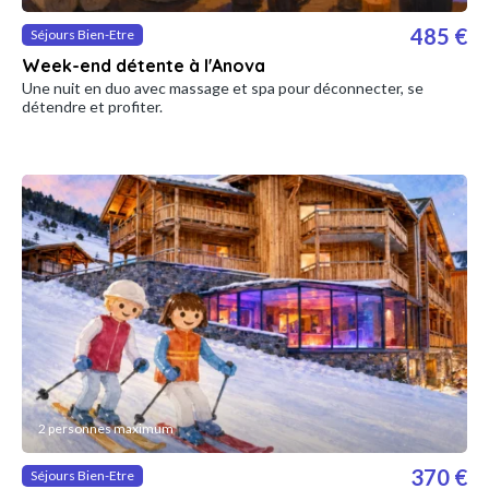
485 €
Séjours Bien-Etre
Week-end détente à l'Anova
Une nuit en duo avec massage et spa pour déconnecter, se
détendre et profiter.
2 personnes maximum
370 €
Séjours Bien-Etre