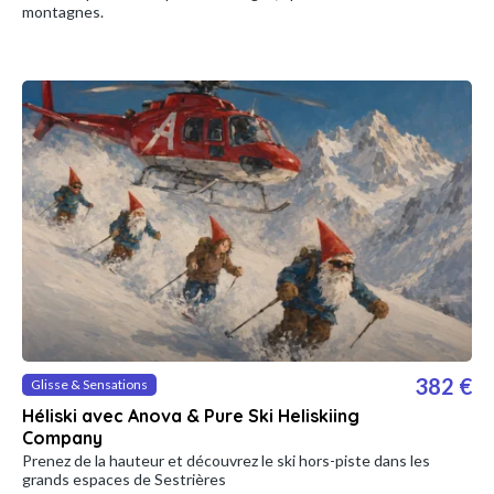
montagnes.
382 €
Glisse & Sensations
Héliski avec Anova & Pure Ski Heliskiing
Company
Prenez de la hauteur et découvrez le ski hors-piste dans les
grands espaces de Sestrières