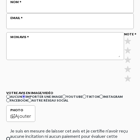
NOM
EMAIL
NOTE
MON AVIS
VOTRE AVIS EN IMAGE/VIDÉO
AUCUN
IMPORTER UNE IMAGE
YOUTUBE
TIKTOK
INSTAGRAM
FACEBOOK
AUTRE RÉSEAU SOCIAL
PHOTO
Ajouter
Je suis en mesure de laisser cet avis et je certifie n'avoir reçu
aucune incitation ni aucun paiement pour évaluer cette