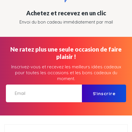
Achetez et recevez en un clic
Envoi du bon cadeau immédiatement par mail
Ne ratez plus une seule occasion de faire
plaisir !
Inscrivez-vous et recevez les meilleurs idées cadeaux
pour toutes les occasions et les bons cadeaux du
moment.
S'inscrire