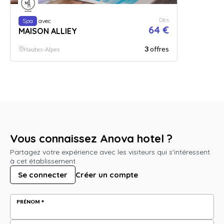
Dès
Spa
avec
64 €
MAISON ALLIEY
3
offres
Hautes-Alpes
Vous connaissez Anova hotel ?
Partagez votre expérience avec les visiteurs qui s'intéressent
à cet établissement.
Se connecter
Créer un compte
PRÉNOM