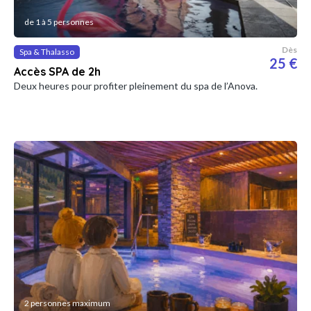
de 1 à 5 personnes
Dès
Spa & Thalasso
25 €
Accès SPA de 2h
Deux heures pour profiter pleinement du spa de l’Anova.
2 personnes maximum