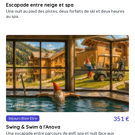
Escapade entre neige et spa
Une nuit au pied des pistes, deux forfaits de ski et deux heures
au spa.
2 personnes maximum
351 €
Séjours Bien-Etre
Swing & Swim à l'Anova
Une escapade entre parcours de golf, spa et nuit face aux