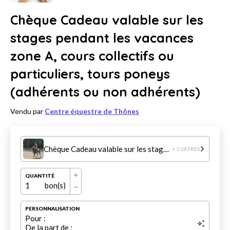
Chèque Cadeau valable sur les
stages pendant les vacances
zone A, cours collectifs ou
particuliers, tours poneys
(adhérents ou non adhérents)
Vendu par
Centre équestre de Thônes
Chèque Cadeau valable sur les stages pendant les vacances zone A, cours collectifs ou particuliers, tours poneys (adhérents ou non adhérents)
+ 5 OFFRES
QUANTITÉ
1
bon(s)
PERSONNALISATION
Pour :
De la part de :