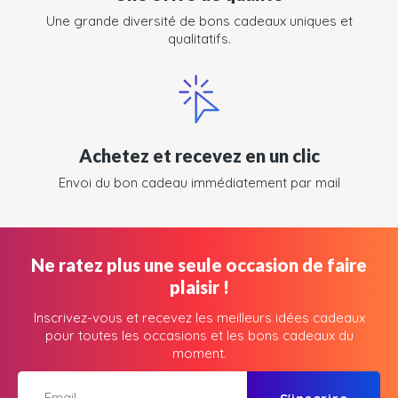
Une grande diversité de bons cadeaux uniques et
qualitatifs.
Achetez et recevez en un clic
Envoi du bon cadeau immédiatement par mail
Ne ratez plus une seule occasion de faire
plaisir !
Inscrivez-vous et recevez les meilleurs idées cadeaux
pour toutes les occasions et les bons cadeaux du
moment.