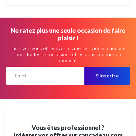
Ne ratez plus une seule occasion de faire
plaisir !
Inscrivez-vous et recevez les meilleurs idées cadeaux
pour toutes les occasions et les bons cadeaux du
moment.
S'inscrire
Vous êtes professionnel ?
Intégrer vos offres sur capcadeau.com