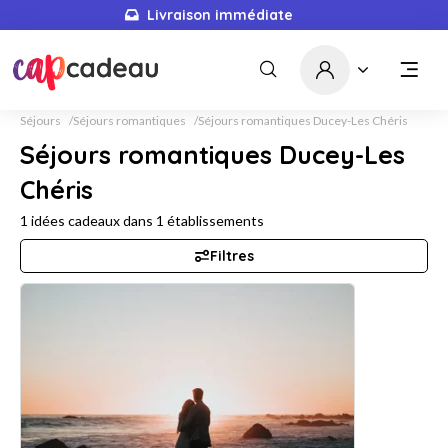
Livraison immédiate
Séjours
Séjours romantiques
Séjours romantiques Ducey-Les Chéris
Séjours romantiques Ducey-Les
Chéris
1
idées cadeaux dans
1
établissements
Filtres