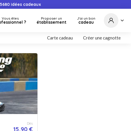
5680
idées cadeaux
Vous êtes
Proposer un
J'ai un bon
ofessionnel ?
établissement
cadeau
Carte cadeau
Créer une cagnotte
Dès
15,90 €