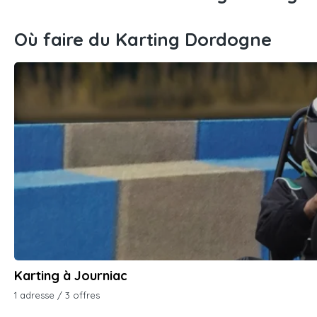
Où faire du Karting Dordogne
Karting à Journiac
1 adresse / 3 offres