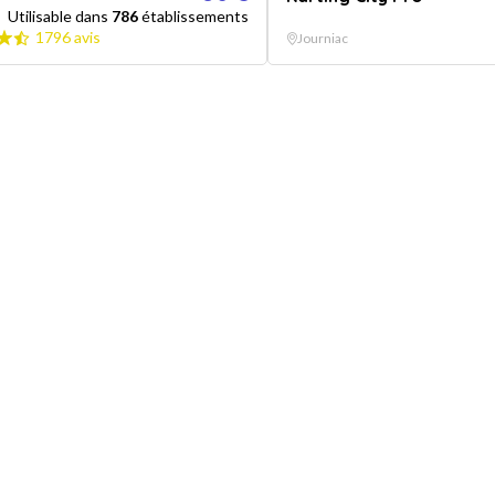
Utilisable dans
786
établissements
1796 avis
Journiac