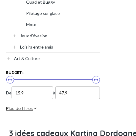
Quad et Buggy
Pilotage sur glace
Moto
Jeux d'évasion
Loisirs entre amis
Art & Culture
BUDGET :
De
à
Plus de filtres
3 idées cadeaux Karting Dordogn