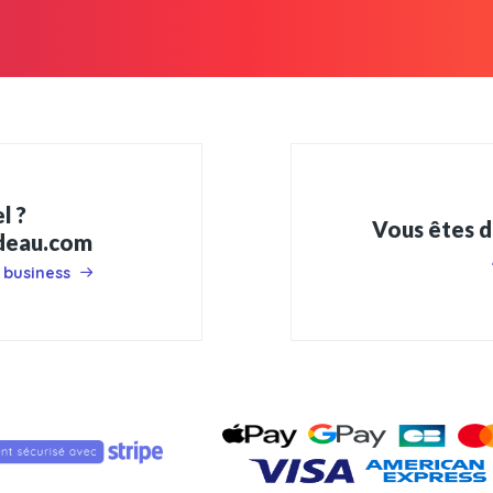
l ?
Vous êtes d
adeau.com
 business