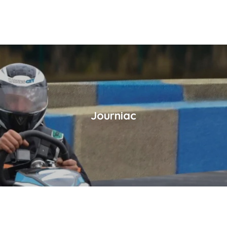
Journiac