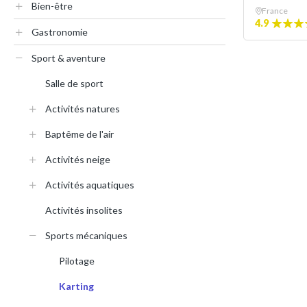
Bien-être
France
4.9
Gastronomie
Sport & aventure
Salle de sport
Activités natures
Baptême de l'air
Activités neige
Activités aquatiques
Activités insolites
Sports mécaniques
Pilotage
Karting