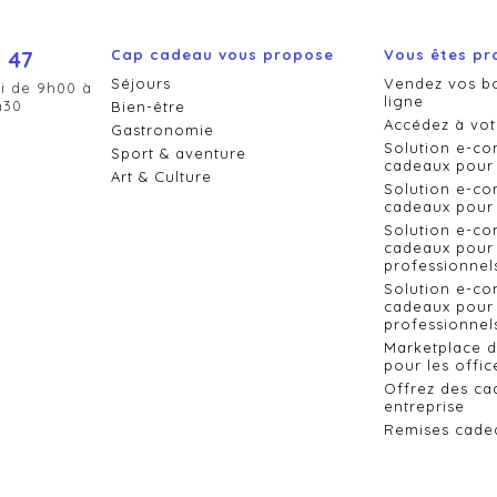
 47
Cap cadeau vous propose
Vous êtes pr
Séjours
Vendez vos b
i de 9h00 à
ligne
h30
Bien-être
Accédez à vot
Gastronomie
Solution e-c
Sport & aventure
cadeaux pour 
Art & Culture
Solution e-c
cadeaux pour 
Solution e-c
cadeaux pour 
professionnel
Solution e-c
cadeaux pour 
professionnels
Marketplace 
pour les offic
Offrez des ca
entreprise
Remises cade