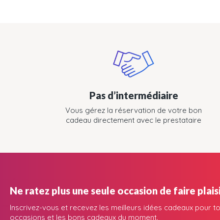
Pas d’intermédiaire
Vous gérez la réservation de votre bon
cadeau directement avec le prestataire
Ne ratez plus une seule occasion de faire plaisi
Inscrivez-vous et recevez les meilleurs idées cadeaux pour to
occasions et les bons cadeaux du moment.