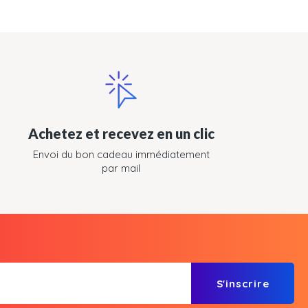
Achetez et recevez en un clic
Envoi du bon cadeau immédiatement
par mail
S'inscrire