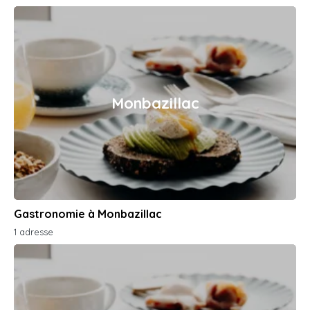
Monbazillac
Gastronomie à Monbazillac
1 adresse