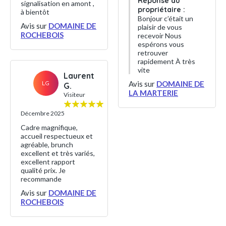
Réponse du
signalisation en amont ,
propriétaire :
à bientôt
Bonjour c’était un
Avis sur
DOMAINE DE
plaisir de vous
ROCHEBOIS
recevoir Nous
espérons vous
retrouver
rapidement À très
vite
Laurent
LG
Avis sur
DOMAINE DE
G.
LA MARTERIE
Visiteur
Décembre 2025
Cadre magnifique,
accueil respectueux et
agréable, brunch
excellent et très variés,
excellent rapport
qualité prix. Je
recommande
Avis sur
DOMAINE DE
ROCHEBOIS