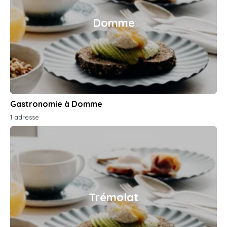
Domme
Gastronomie à Domme
1 adresse
Trémolat