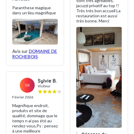
sont très agréables,
jacuzzi privatif au top !!
Paranthese magique
Très très bon accueil La
dans un lieu magnifique
restauration est aussi
très bonne. Merci
Avis sur
DOMAINE DE
ROCHEBOIS
Sylvie B.
SB
Visiteur
Février 2026
Magnifique endroit,
produits et site de
qualité, dommage que le
temps n ai pas été au
rendez-vous,Ps : pensez
à une meilleure