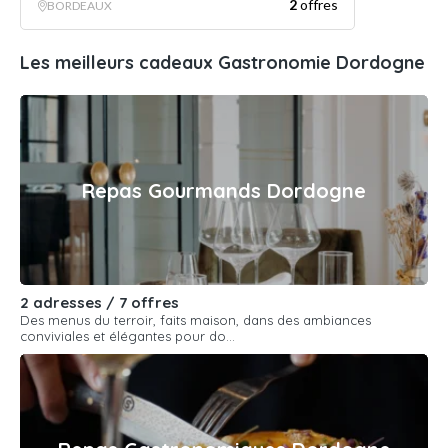
2
offres
BORDEAUX
Les meilleurs cadeaux Gastronomie Dordogne
Repas Gourmands Dordogne
2 adresses / 7 offres
Des menus du terroir, faits maison, dans des ambiances
conviviales et élégantes pour do...