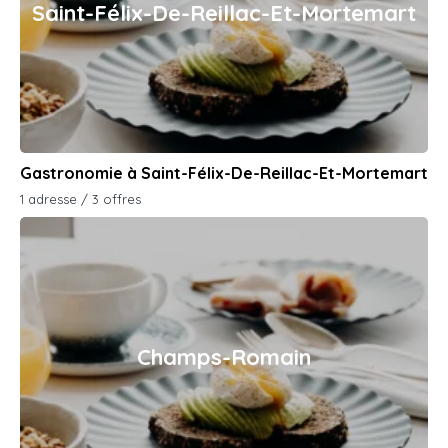
Saint-Félix-De-Reillac-Et-Mortemart
Gastronomie à Saint-Félix-De-Reillac-Et-Mortemart
1 adresse / 3 offres
Champs-Romain