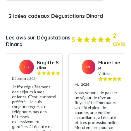
2 idées cadeaux Dégustations Dinard
2
Les avis sur Dégustations
5
avis
Dinard
Brigitte S.
Marie line
BS
MP
Client
P.
Visiteur
Décembre 2024
Mai 2026
J’offre régulièrement
des séjours à mes
Nous venons de passer
enfants. C’est leur hôtel
un séjour de rêve au
préféré… Je suis
Royal Hôtel Émeraude.
toujours reçue, au
Un Hôtel plein de
téléphone, pas des
charme, une équipe
hôtesses
accueillante, a l écoute
excessivement
et tres professionnelle.
gentilles, à l’écoute et
Merci encore pour ce