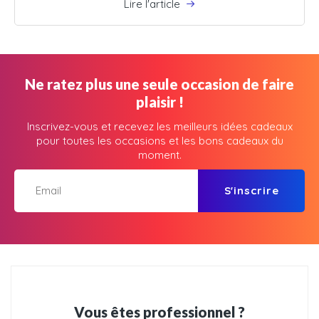
Lire l'article
Ne ratez plus une seule occasion de faire
plaisir !
Inscrivez-vous et recevez les meilleurs idées cadeaux
pour toutes les occasions et les bons cadeaux du
moment.
S'inscrire
Vous êtes professionnel ?