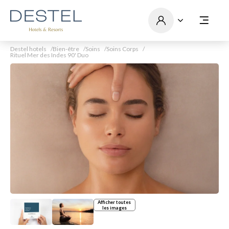
Destel hotels
Bien-être
Soins
Soins Corps
Rituel Mer des Indes 90' Duo
Afficher toutes
les images