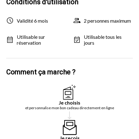
Conditions d'utilisation
Validité 6 mois
2 personnes maximum
Utilisable sur
Utilisable tous les
réservation
jours
Comment ça marche ?
Je choisis
et personnalise mon bon cadeau directement en ligne
Je reçois