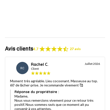
Avis clients
4.7
27 avis
Rachel C.
Juillet 2026
RC
Client
Moment très agréable. Lieu cocoonant. Masseuse au top.
60' de lâcher-prise. Je recommande vivement 🥰
Réponse du propriétaire :
Madame,
Nous vous remercions vivement pour ce retour très
positif. Nous sommes ravis que ce moment ait pu
convenir à vos attentes.