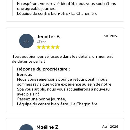
En espérant vous revoir bientôt, nous vous souhaitons
une agréable journée.
L'équipe du centre bien-être - La Charpinière
Jennifer B.
Mai 2026
JB
Client
Tout est bien pensé jusque dans les détails, un moment
de détente parfait
Réponse du propriétaire :
Bonjour,
Nous vous remercions pour ce retour positif, nous
sommes ravis que votre expérience au sein de notre
Spa vous ait plu, nous vous accueillerons à nouveau
avec plaisir !
Passez une bonne journée,
L'équipe du centre bien-être - La Charpinière
Maëline Z.
Avril 2026