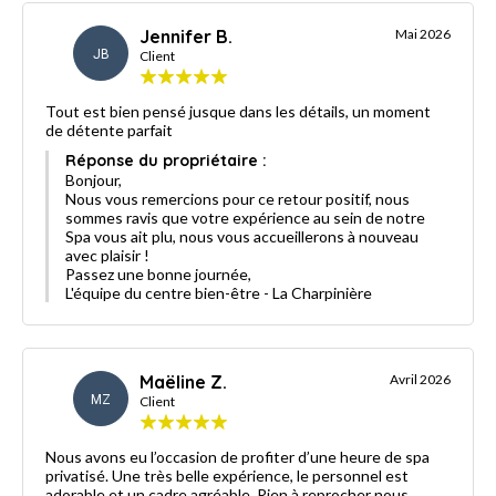
Jennifer B.
Mai 2026
JB
Client
Tout est bien pensé jusque dans les détails, un moment
de détente parfait
Réponse du propriétaire :
Bonjour,
Nous vous remercions pour ce retour positif, nous
sommes ravis que votre expérience au sein de notre
Spa vous ait plu, nous vous accueillerons à nouveau
avec plaisir !
Passez une bonne journée,
L'équipe du centre bien-être - La Charpinière
Maëline Z.
Avril 2026
MZ
Client
Nous avons eu l’occasion de profiter d’une heure de spa
privatisé. Une très belle expérience, le personnel est
adorable et un cadre agréable. Rien à reprocher nous