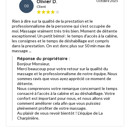
Olivier D.
Octobre 2025
OD
Client
Rien à dire sur la qualité de la prestation et le
professionnalisme de la personne qui s'est occupée de
moi. Massage vraiment très très bien. Moment de détente
exceptionnel. Un petit bémol : le temps d'accès à la cabine,
les consignes et le temps de déshabillage est compris
dans la prestation. On est donc plus sur 50 min max de
massage ...
Réponse du propriétaire :
Bonjour Monsieur,
Merci beaucoup pour votre retour sur la qualité du
massage et le professionnalisme de notre équipe. Nous
sommes ravis que vous ayez apprécié ce moment de
détente.
Nous comprenons votre remarque concernant le temps
consacré à l’accès à la cabine et au déshabillage. Votre
confort est important pour nous, et nous allons voir
comment améliorer cela afin que vous puissiez
pleinement profiter de votre massage.
Au plaisir de vous revoir bientôt ! L'équipe de La
Charpinière.