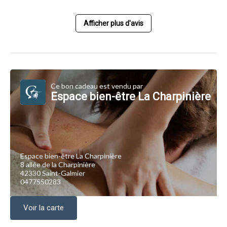
Afficher plus d'avis
Ce bon cadeau est vendu par
Espace bien-être La Charpinière
Espace bien-être La Charpinière
8 allée de la Charpinière
42330 Saint-Galmier
0477550283
Voir la carte