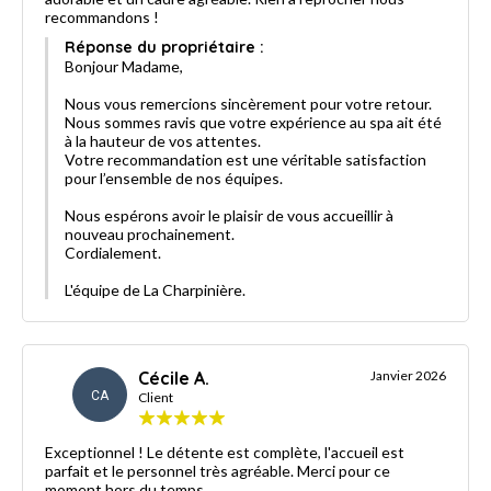
recommandons !
Réponse du propriétaire :
Bonjour Madame,
Nous vous remercions sincèrement pour votre retour.
Nous sommes ravis que votre expérience au spa ait été
à la hauteur de vos attentes.
Votre recommandation est une véritable satisfaction
pour l’ensemble de nos équipes.
Nous espérons avoir le plaisir de vous accueillir à
nouveau prochainement.
Cordialement.
L'équipe de La Charpinière.
Cécile A.
Janvier 2026
CA
Client
Exceptionnel ! Le détente est complète, l'accueil est
parfait et le personnel très agréable. Merci pour ce
moment hors du temps.