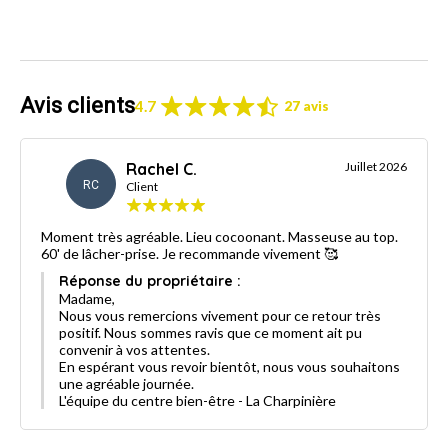
Avis clients
4.7
27 avis
Rachel C.
Juillet 2026
RC
Client
Moment très agréable. Lieu cocoonant. Masseuse au top.
60' de lâcher-prise. Je recommande vivement 🥰
Réponse du propriétaire :
Madame,
Nous vous remercions vivement pour ce retour très
positif. Nous sommes ravis que ce moment ait pu
convenir à vos attentes.
En espérant vous revoir bientôt, nous vous souhaitons
une agréable journée.
L'équipe du centre bien-être - La Charpinière