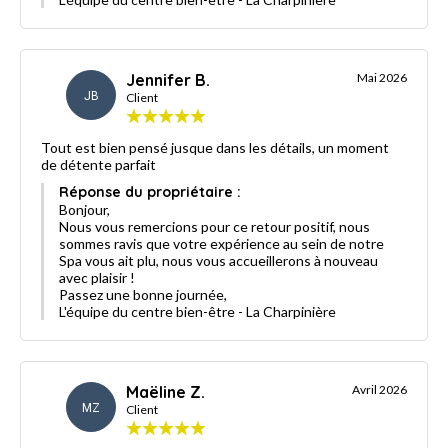
Jennifer B.
Mai 2026
JB
Client
Tout est bien pensé jusque dans les détails, un moment
de détente parfait
Réponse du propriétaire :
Bonjour,
Nous vous remercions pour ce retour positif, nous
sommes ravis que votre expérience au sein de notre
Spa vous ait plu, nous vous accueillerons à nouveau
avec plaisir !
Passez une bonne journée,
L'équipe du centre bien-être - La Charpinière
Maëline Z.
Avril 2026
MZ
Client