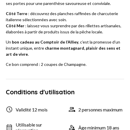
ses portes pour une parenthèse savoureuse et conviviale.
Côté Terre
: découvrez des planches raffinées de charcuterie
italienne sélectionnées avec soin.
Côté Mer
: laissez-vous surprendre par des rillettes artisanales,
élaborées à partir de produits issus de la pêche locale.
Un
bon cadeau au Comptoir de l’Alliey
, c’est la promesse d’un
instant unique, entre
charme montagnard, plaisir des sens et
art de vivre
.
Ce bon comprend : 2 coupes de Champagne.
Conditions d'utilisation
Validité 12 mois
2 personnes maximum
Utilisable sur
Âge minimum 18 ans