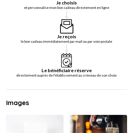
Je choisis
et personnalise mon bon cadeau directement en ligne
Je reçois
le bon cadeau immédiatement par mail ou par voie postale
Le bénéficiaire réserve
directement auprès de l'établissement au créneau de son choix
Images