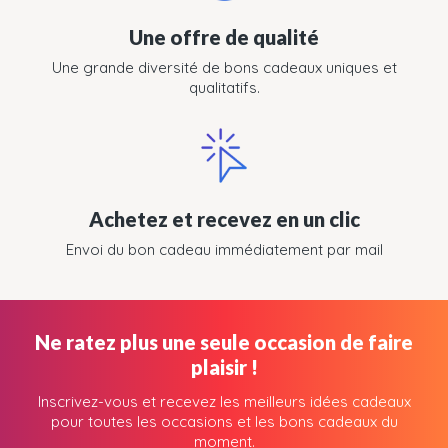
Une offre de qualité
Une grande diversité de bons cadeaux uniques et
qualitatifs.
Achetez et recevez en un clic
Envoi du bon cadeau immédiatement par mail
Ne ratez plus une seule occasion de faire
plaisir !
Inscrivez-vous et recevez les meilleurs idées cadeaux
pour toutes les occasions et les bons cadeaux du
moment.