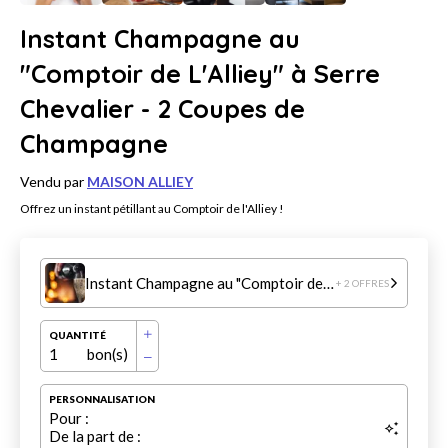
Instant Champagne au
"Comptoir de L'Alliey" à Serre
Chevalier - 2 Coupes de
Champagne
Vendu par
MAISON ALLIEY
Offrez un instant pétillant au Comptoir de l'Alliey !
Instant Champagne au "Comptoir de L'Alliey" à Serre Chevalier - 2 Coupes de Champagne
+ 2 OFFRES
QUANTITÉ
1
bon(s)
PERSONNALISATION
Pour :
De la part de :