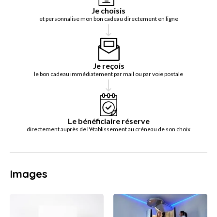
Je choisis
et personnalise mon bon cadeau directement en ligne
Je reçois
le bon cadeau immédiatement par mail ou par voie postale
Le bénéficiaire réserve
directement auprès de l'établissement au créneau de son choix
Images