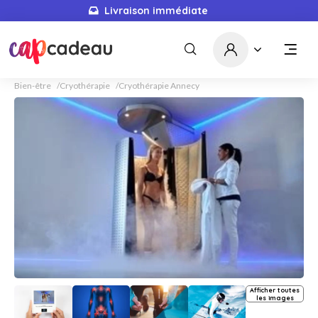
Livraison immédiate
Bien-être
Cryothérapie
Cryothérapie Annecy
Afficher toutes
les images