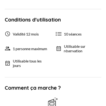
Conditions d'utilisation
Validité 12 mois
10 séances
Utilisable sur
1 personne maximum
réservation
Utilisable tous les
jours
Comment ça marche ?