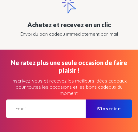
Achetez et recevez en un clic
Envoi du bon cadeau immédiatement par mail
Ne ratez plus une seule occasion de faire
plaisir !
Inscrivez-vous et recevez les meilleurs idées cadeaux
pour toutes les occasions et les bons cadeaux du
moment.
S'inscrire