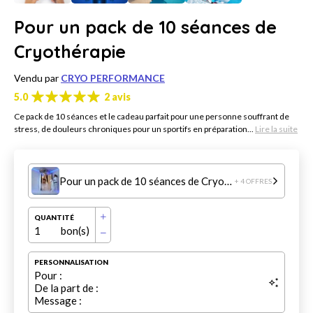
Pour un pack de 10 séances de
Cryothérapie
Vendu par
CRYO PERFORMANCE
5.0
2 avis
Ce pack de 10 séances et le cadeau parfait pour une personne souffrant de
stress, de douleurs chroniques pour un sportifs en préparation...
Lire la suite
Pour un pack de 10 séances de Cryothérapie
+ 4 OFFRES
QUANTITÉ
1
bon(s)
PERSONNALISATION
Pour :
De la part de :
Message :