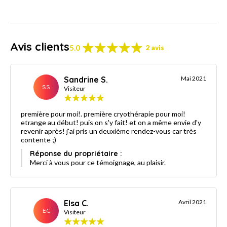
Avis clients
5.0
2 avis
Sandrine S.
Mai 2021
SS
Visiteur
première pour moi!. première cryothérapie pour moi!
etrange au début! puis on s'y fait! et on a même envie d'y
revenir après! j'ai pris un deuxième rendez-vous car très
contente ;)
Réponse du propriétaire :
Merci à vous pour ce témoignage, au plaisir.
Elsa C.
Avril 2021
EC
Visiteur