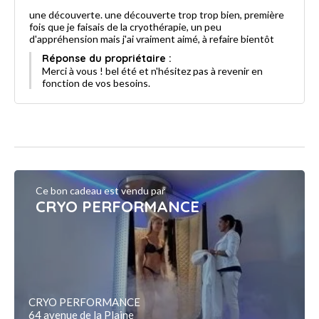
une découverte. une découverte trop trop bien, première
fois que je faisais de la cryothérapie, un peu
d'appréhension mais j'ai vraiment aimé, à refaire bientôt
Réponse du propriétaire :
Merci à vous ! bel été et n'hésitez pas à revenir en
fonction de vos besoins.
Ce bon cadeau est vendu par
CRYO PERFORMANCE
CRYO PERFORMANCE
64 avenue de la Plaine